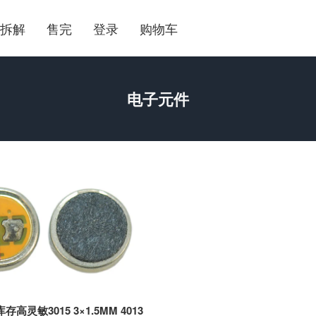
拆解
售完
登录
购物车
电子元件
高灵敏3015 3×1.5MM 4013