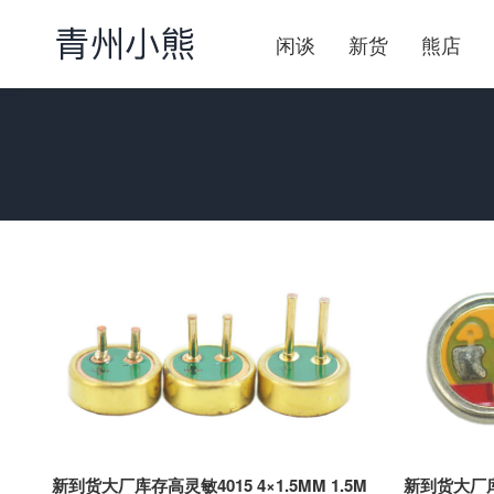
闲谈
新货
熊店
新到货大厂库存高灵敏4015 4×1.5MM 1.5M
新到货大厂库存