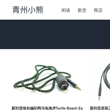
闲谈
新货
熊店
新到货绿色编织网乌龟海岸Turtle Beach Ea
新到货原装正品B