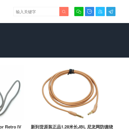





Retro IV
新到货原装正品1.28米长JBL 尼龙网防缠绕