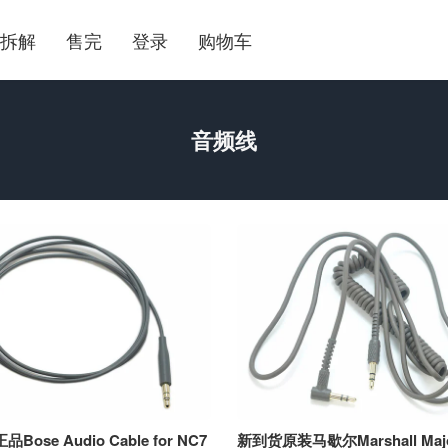
拆解
售完
登录
购物车
音频线
ose Audio Cable for NC7
新到货原装马歇尔Marshall Major 