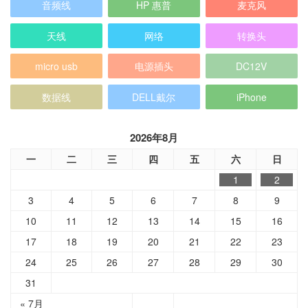
音频线
HP 惠普
麦克风
天线
网络
转换头
micro usb
电源插头
DC12V
数据线
DELL戴尔
iPhone
2026年8月
一
二
三
四
五
六
日
1
2
3
4
5
6
7
8
9
10
11
12
13
14
15
16
17
18
19
20
21
22
23
24
25
26
27
28
29
30
31
« 7月