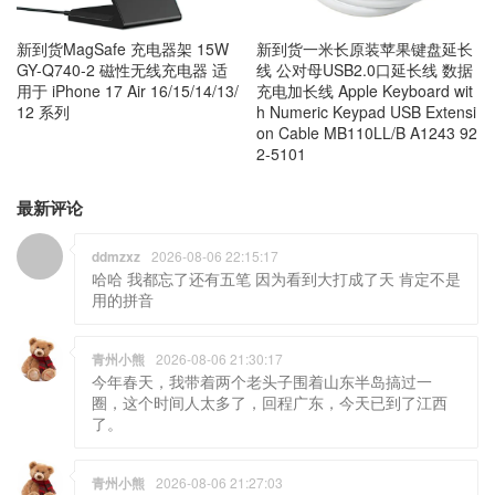
新到货MagSafe 充电器架 15W
新到货一米长原装苹果键盘延长
GY-Q740-2 磁性无线充电器 适
线 公对母USB2.0口延长线 数据
用于 iPhone 17 Air 16/15/14/13/
充电加长线 Apple Keyboard wit
12 系列
h Numeric Keypad USB Extensi
on Cable MB110LL/B A1243 92
2-5101
最新评论
ddmzxz
2026-08-06 22:15:17
哈哈 我都忘了还有五笔 因为看到大打成了天 肯定不是
用的拼音
青州小熊
2026-08-06 21:30:17
今年春天，我带着两个老头子围着山东半岛搞过一
圈，这个时间人太多了，回程广东，今天已到了江西
了。
青州小熊
2026-08-06 21:27:03