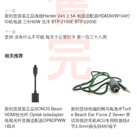
售
上一篇
新到货原装正品海德Harder 24V 2.5A 电源适配器HDAD60W104打
印机电源 三针60W 北洋 BTP-2100E BTP-2200E
下一篇
完
坚持 没有什么不可能 毎天十公里打卡 第一百三十八周
相关推荐
新到货原装正品SONOS Beam
新到货绿色编织网乌龟海岸Turtl
HDMI转光纤 Optisk lydadapter
e Beach Ear Force Z Seven 带
电视光纤音频适配器OPADPWW
话筒线控耳机ACU专用联接线4
1BLK
节3.5mm插头转6针端子