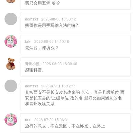
我只会用五笔 哈哈
ddmzxz
2026-08-06 18:50:12
熊哥你是用手写输入法的嘛?
taki
2026-08-06 14:10:48
去烟台，潍坊么？
青州小熊
2026-08-03 18:30:46
感谢科普。
ddmzxz
2026-07-31 16:12:11
其实西安不是长安改名改来的 长安一直是县级单位 西
安是长安县的“上级单位”改的名 就好比如果潍坊改名
和青州没啥关系
taki
2026-07-30 15:06:31
旅行的意义，不在景区，不在终点，在路上