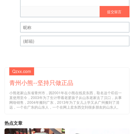
提交留言
昵称 (必填)
(邮箱) (必填)
Qzxx.com
青州小熊--坚持只做正品
小熊老家山东省青州市，因2001年在小熊在线卖东西，取名这个ID后一
直使用至今，2003年为了生计带着老婆孩子从山东老家去了汉口，从事
网络销售，2004年搬到广东，2013年为了女儿上学又从广州搬到了清
远，一个在广东的山东人，一个在网上卖东西交到很多朋友的山东人。
热点文章