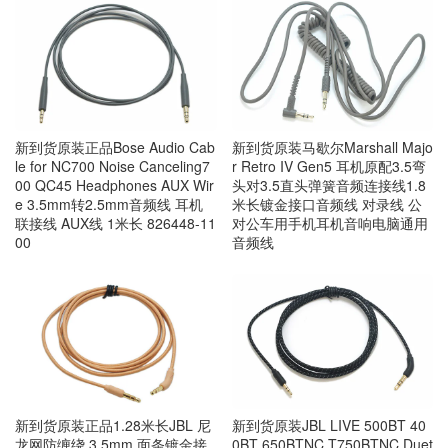
新到货原装正品Bose Audio Cab
新到货原装马歇尔Marshall Majo
le for NC700 Noise Canceling7
r Retro IV Gen5 耳机原配3.5弯
00 QC45 Headphones AUX Wir
头对3.5直头弹簧音频连接线1.8
e 3.5mm转2.5mm音频线 耳机
米长镀金接口音频线 对录线 公
联接线 AUX线 1米长 826448-11
对公车用手机耳机音响电脑通用
00
音频线
新到货原装正品1.28米长JBL 尼
新到货原装JBL LIVE 500BT 40
龙网防缠绕 3.5mm 面条镀金接
0BT 650BTNC T750BTNC Duet