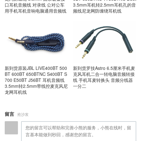
口耳机音频线 对录线 公对公车
3.5mm耳机转2.5mm耳机孔的音
用手机耳机音响电脑通用音频线
频线尼龙网防缠绕耳机线
新到货原装JBL LIVE400BT 500
新到货罗技Astro 6.5厘米手机麦
BT 600BT 650BTNC S400BT S
克风耳机二合一转电脑音频转接
700 E50BT J56BT 耳机音频线
线 手机耳麦转换头 音频分线器
3.5mm转2.5mm带线控麦克风尼
一分二
龙网耳机线
留言
抢沙发