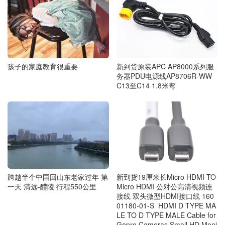
孩子的家庭教育很重要
新到货原装APC AP8000系列服
务器PDU电源线AP8706R-WW
C13至C14 1.8米弯
跨越半个中国回山东老家过年 第
新到货19厘米长Micro HDMI TO
一天 清远-醴陵 行程550公里
Micro HDMI 公对公高清视频连
接线 双头微型HDMI接口线 160
01180-01-S HDMI D TYPE MA
LE TO D TYPE MALE Cable for
Gopro Cameras Small HD Moni