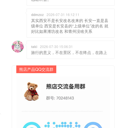
ddmzxz
2026-07-31 16:12:11
其实西安不是长安改名改来的 长安一直是县
级单位 西安是长安县的“上级单位”改的名 就
好比如果潍坊改名 和青州没啥关系
taki
2026-07-30 15:06:31
旅行的意义，不在景区，不在终点，在路上
熊店产品QQ交流群