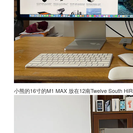
小熊的16寸的M1 MAX 放在12南Twelve South Hi