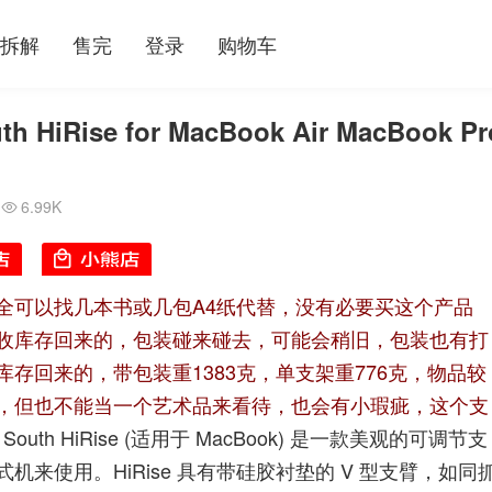
拆解
售完
登录
购物车
iRise for MacBook Air MacBook Pr
6.99K

全可以找几本书或几包A4纸代替，没有必要买这个产品
收库存回来的，包装碰来碰去，可能会稍旧，包装也有打
存回来的，带包装重1383克，单支架重776克，物品较
，但也不能当一个艺术品来看待，也会有小瑕疵，这个支
e South HiRise (适用于 MacBook) 是一款美观的可调节支
来使用。HiRise 具有带硅胶衬垫的 V 型支臂，如同