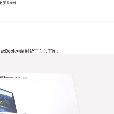
for MacBook包装到货正面如下图。