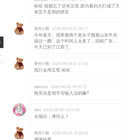
哈哈 我都忘了还有五笔 因为看到大打成了天
肯定不是用的拼音
青州小熊
2026-08-06 21:30:17
今年春天，我带着两个老头子围着山东半岛
搞过一圈，这个时间人太多了，回程广东，
今天已到了江西了。
青州小熊
2026-08-06 21:27:03
我只会用五笔 哈哈
ddmzxz
2026-08-06 18:50:12
熊哥你是用手写输入法的嘛?
taki
2026-08-06 14:10:48
去烟台，潍坊么？
青州小熊
2026-08-03 18:30:46
感谢科普。