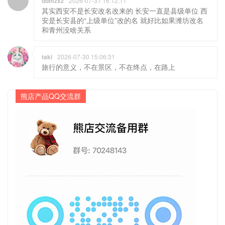
ddmzxz
2026-07-31 16:12:11
其实西安不是长安改名改来的 长安一直是县级单位 西
安是长安县的“上级单位”改的名 就好比如果潍坊改名
和青州没啥关系
taki
2026-07-30 15:06:31
旅行的意义，不在景区，不在终点，在路上
熊店产品QQ交流群