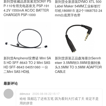
新到货收藏品原装索尼SONY PS
新到货全新原装DYMO XTL 500
P-110专用充电器座充 PSP-191
Label Maker 54MM工业标签打
4.2V 1550mA AC/DC BATTER
印机1868815 送2个1868753 24
CHARGER PSP-1000
mm白底黑字色带
新到货原装正品森海塞尔Sennh
新到货Amphenol安费诺 Mini SA
eiser 3.5MM转3.5MM音频转换
S HD SFF-8643 TO 2 Mini SAS
头3.5MM TO 3.5MM ADAPTOR
HD SFF-8643 04051060 一分
CABLE
二Mini SAS HD线
最新评论
ddmzxz
2026-08-06 22:15:17
哈哈 我都忘了还有五笔 因为看到大打成了天 肯定不是
用的拼音