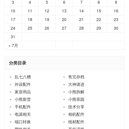
3
4
5
6
7
8
9
10
11
12
13
14
15
16
17
18
19
20
21
22
23
24
25
26
27
28
29
30
31
« 7月
分类目录
乱七八糟
售完存档
外设配件
大神请进
家居用品
小熊拆解
小熊新货
小熊茶园
手机配件
技术分享
电源相关
相机配件
端口转换
线材配件