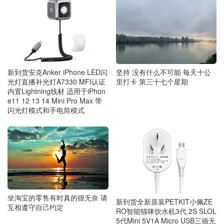
坚持 没有什么不可能 毎天十公
新到货安克Anker iPhone LED闪
里打卡 第三十七个星期
光灯直播补光灯A7330 MFI认证
内置Lightning线材 适用于iPhon
e11 12 13 14 Mini Pro Max 带
闪光灯模式和手电筒模式
坐淘宝的零售有时真的很无奈 请
新到货全新原装PETKIT小佩ZE
互相遵守自己约定
RO智能猫咪饮水机3代 2S SLOL
5代Mini 5V1A Micro USB三插无