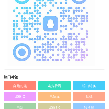
热门标签
奔跑的熊
走走看看
端口转换
USB-C
电源线
耳机
电源
USB3.0
转换线