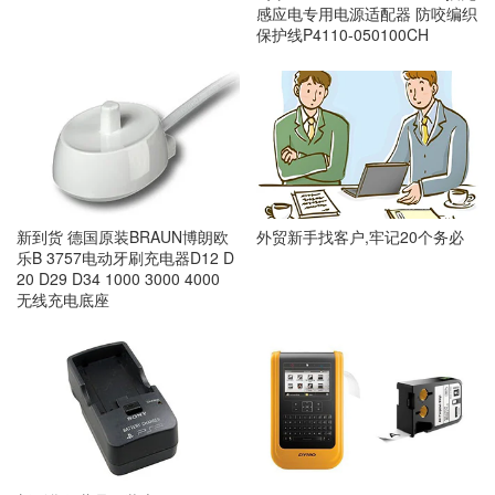
感应电专用电源适配器 防咬编织
保护线P4110-050100CH
新到货 德国原装BRAUN博朗欧
外贸新手找客户,牢记20个务必
乐B 3757电动牙刷充电器D12 D
20 D29 D34 1000 3000 4000
无线充电底座