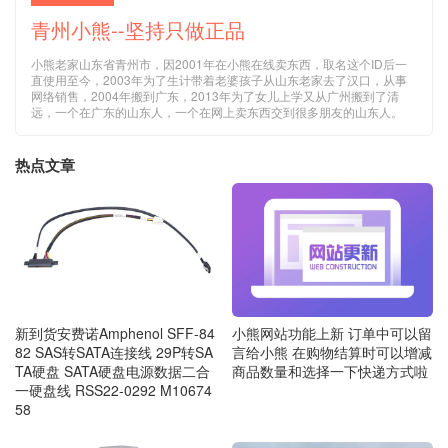
青州小熊--坚持只做正品
小熊老家山东省青州市，因2001年在小熊在线卖东西，取名这个ID后一
直使用至今，2003年为了生计带着老婆孩子从山东老家去了汉口，从事
网络销售，2004年搬到广东，2013年为了女儿上学又从广州搬到了清
远，一个在广东的山东人，一个在网上卖东西交到很多朋友的山东人。
热点文章
新到货安费诺Amphenol SFF-84
小熊网站功能上新 订单中可以留
82 SAS转SATA连接线 29P转SA
言给小熊 在购物结算时可以增减
TA硬盘 SATA硬盘电源数据二合
商品数量和选择一下快递方式啦
一硬盘线 RSS22-0292 M10674
58