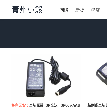
闲谈
新货
熊店
售完无货：
全新原装FSP全汉 FSP065-AAB
新到货全新原装