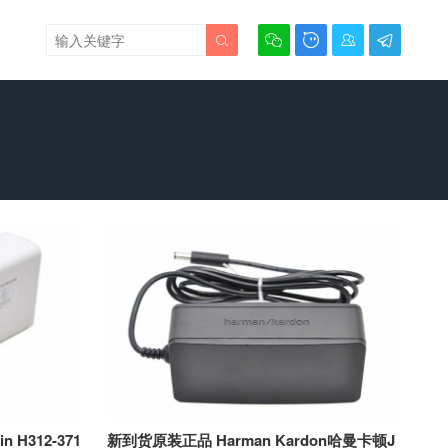





 H312-371
新到货原装正品 Harman Kardon哈曼卡顿J