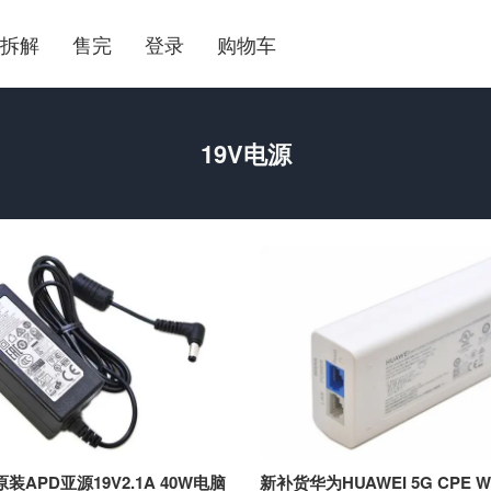
拆解
售完
登录
购物车
19V电源
APD亚源19V2.1A 40W电脑
新补货华为HUAWEI 5G CPE Win