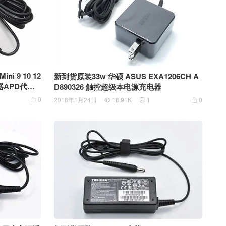
ni 9 10 12
新到货原装33w 华硕 ASUS EXA1206CH A
D890326 触控超级本电源充电器
0
2018年1月24日
18.91K
1
0



