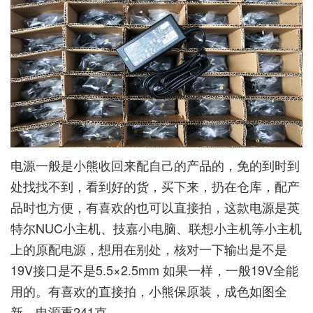
电源一般是小熊收回来配自己的产品的，免的到时到
处找找不到，看到好的货，买下来，扔在仓库，配产
品时也方便，有喜欢的也可以直接拍，这款电源是英
特尔NUC小主机、技嘉小电脑、联想小主机等小主机
上的原配电源，想用在别处，核对一下输出是不是
19V接口是不是5.5×2.5mm 如果一样，一般19V全能
用的。有喜欢的直接拍，小熊保原装，成色如图全
新，电源重241克。