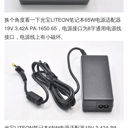
换个角度看一下光宝LITEON笔记本65W电源适配器
19V 3.42A PA-1650-65，电源接口为8字通用电源线
接口，电源线上有小磁环。
光宝LITEON笔记本65W电源适配器19V 3.42A PA-