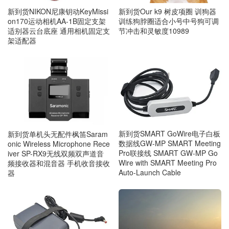
新到货NIKON尼康钥动KeyMissi
新到货Our k9 树皮项圈 训狗器
on170运动相机AA-1B固定支架
训练狗脖圈适合小号中号狗可调
适别器云台底座 通用相机固定支
节冲击和灵敏度10989
架适配器
新到货SMART GoWire电子白板
新到货单机头无配件枫笛Saram
数据线GW-MP SMART Meeting
onic Wireless Microphone Rece
Pro联接线 SMART GW-MP Go
iver SP-RX9无线双频双声道音
Wire with SMART Meeting Pro
频接收器和混音器 手机收音接收
Auto-Launch Cable
器