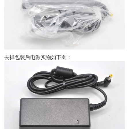
去掉包装后电源实物如下图：