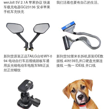
我们活着也要有自己的生活。
werJolt 5V 2.1A 苹果协议 快速
车载充电器GC23136 安卓苹果
手机车充快充
新到货原装正品TAILG台铃WY-0
新到货32厘米长拆机原装IDE数
94 电动自行车后视镜踏板车通
据线 40针39孔并口硬盘光驱连
用反光镜电动车电瓶车M8正反
接线 一拖一 IDE线 并口线
丝正丝螺纹