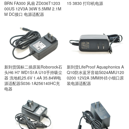
BRN FA300 风扇 ZD036T1203
15 3830 打印机电源
00US 12V3A 36W 5.5MM 2.1M
M DC接口 电源适配器
新到货国标二插原装Roborock石
新到货LifeProof Aquaphonics A
头H6 H7 WD1S1A U10手持吸尘
Q10防水蓝牙音箱S024AMU120
器 洗地机25.6V 1.4A 35.84W电
0200 12V2A 3MM外径小细口原
源适配器S036-1A256140HC充
装电源适配器
电器