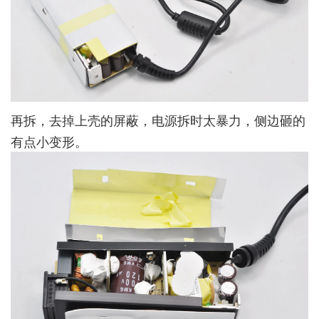
再拆，去掉上壳的屏蔽，电源拆时太暴力，侧边砸的
有点小变形。