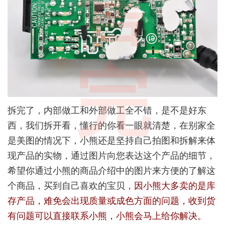
售
完
拆完了，内部做工和外部做工全不错，是不是好东
西，我们拆开看，懂行的你看一眼就清楚，在别家全
是美图的情况下，小熊还是坚持自己拍图和拆解来体
现产品的实物，通过图片向您表达这个产品的细节，
希望你通过小熊的商品介绍中的图片来方便的了解这
个商品，买到自己喜欢的宝贝，
因小熊大多卖的是库
存产品，难免会出现质量或成色方面的问题，收到货
有问题可以直接联系小熊，小熊会马上给你解决。