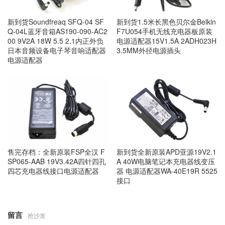
新到货Soundfreaq SFQ-04 SF
新到货1.5米长黑色贝尔金Belkin
Q-04L蓝牙音箱AS190-090-AC2
F7U054手机无线充电器板原装
00 9V2A 18W 5.5 2.1内正外负
电源适配器15V1.5A 2ADH023H
日本音频设备电子琴音响适配器
3.5MM外径电源插头
电源适配器
售完存档：全新原装FSP全汉 F
新到货全新原装APD亚源19V2.1
SP065-AAB 19V3.42A四针四孔
A 40W电脑笔记本充电器线变压
四芯充电器线接口电源适配器
器 电源适配器WA-40E19R 5525
接口
留言
抢沙发