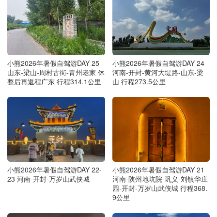
小熊2026年暑假自驾游DAY 25
小熊2026年暑假自驾游DAY 24
山东-梁山-周村古街-青州老家 休
河南-开封-黄河大堤路-山东-梁
整后再返程广东 行程314.1公里
山 行程273.5公里
小熊2026年暑假自驾游DAY 22-
小熊2026年暑假自驾游DAY 21
23 河南-开封-万岁山武侠城
河南-陕州地坑院-巩义-刘镇华庄
园-开封-万岁山武侠城 行程368.
9公里