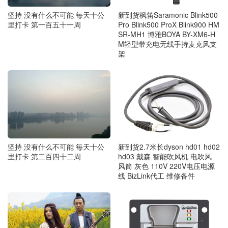
坚持 没有什么不可能 毎天十公
新到货枫笛Saramonic Blink500
里打卡 第一百五十一周
Pro Blink500 ProX Blink900 HM
SR-MH1 博雅BOYA BY-XM6-H
M轻型带充电无线手持麦克风支
架
坚持 没有什么不可能 毎天十公
新到货2.7米长dyson hd01 hd02
里打卡 第二百四十二周
hd03 戴森 智能吹风机 电吹风
风筒 灰色 110V 220V电压电源
线 BizLink代工 维修备件