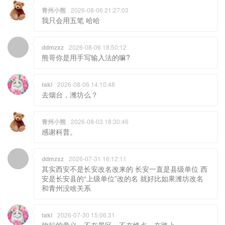
青州小熊
2026-08-06 21:27:03
我只会用五笔 哈哈
ddmzxz
2026-08-06 18:50:12
熊哥你是用手写输入法的嘛?
taki
2026-08-06 14:10:48
去烟台，潍坊么？
青州小熊
2026-08-03 18:30:46
感谢科普。
ddmzxz
2026-07-31 16:12:11
其实西安不是长安改名改来的 长安一直是县级单位 西
安是长安县的“上级单位”改的名 就好比如果潍坊改名
和青州没啥关系
taki
2026-07-30 15:06:31
旅行的意义，不在景区，不在终点，在路上