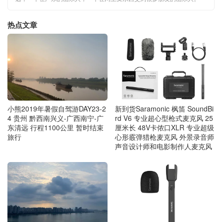
热点文章
小熊2019年暑假自驾游DAY23-2
新到货Saramonic 枫笛 SoundBi
4 贵州 黔西南兴义-广西南宁-广
rd V6 专业超心型枪式麦克风 25
东清远 行程1100公里 暂时结束
厘米长 48V卡侬口XLR 专业超级
旅行
心形霰弹猎枪麦克风 外景录音师
声音设计师和电影制作人麦克风