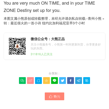
You are very much ON TIME, and in your TIME
ZONE Destiny set up for you.
本图文属小熊原创或转载整理，未经允许请勿私自转载--
青州小熊
»
转：最近很火的一首小诗 纽约比加利福尼亚早3个小时
微信公众号：大熊正品
关注小熊服务号，小熊第一时间更新到货，分享更多好
玩的东西。
311816人已关注
分享到：









赞(
1
)
