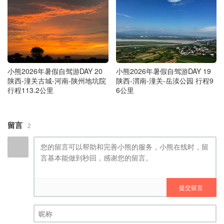
小熊2026年暑假自驾游DAY 20
小熊2026年暑假自驾游DAY 19
陕西-潼关古城-河南-陕州地坑院
陕西-渭南-潼关-岳渎公园 行程9
行程113.2公里
6公里
留言
2
提交留言