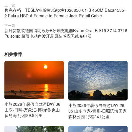
上一篇
售完存档：TESLA特斯拉3G模块1026850-01-B 45CM Dacar 535-
2 Fakra HSD A Female to Female Jack Pigtail Cable
下一篇
新到货散装德国博朗欧乐B牙刷充电器Braun Oral-B S15 3714 3716
Pulsonic 超薄电动声波牙刷原装感应无线充电器
相关推荐
小熊2026年暑假自驾游DAY 36
小熊2026年暑假自驾游DAY 26-
山东-日照-万象汇-博物馆-岚山
35 山东老家-青州-日照滨海国家
多岛海 行程89.9公里
森林公园 行程241公里