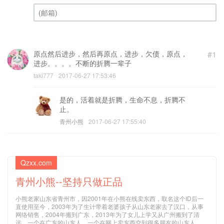
昵称 (必填)
(邮箱) (必填)
原点然后进步，然后再原点，进步，欠债，原点，
#1
进步。。。。不断的折腾一辈子
taki777
2017-06-27 17:53:46
是的，活着就是折腾，生命不息，折腾不
止。
青州小熊
2017-06-27 17:55:40
Qzxx.com
青州小熊--坚持只做正品
小熊老家山东省青州市，因2001年在小熊在线卖东西，取名这个ID后一
直使用至今，2003年为了生计带着老婆孩子从山东老家去了汉口，从事
网络销售，2004年搬到广东，2013年为了女儿上学又从广州搬到了清
远，一个在广东的山东人，一个在网上卖东西交到很多朋友的山东人。