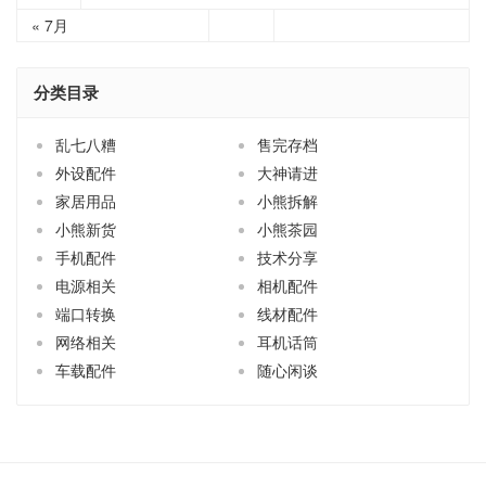
« 7月
分类目录
乱七八糟
售完存档
外设配件
大神请进
家居用品
小熊拆解
小熊新货
小熊茶园
手机配件
技术分享
电源相关
相机配件
端口转换
线材配件
网络相关
耳机话筒
车载配件
随心闲谈