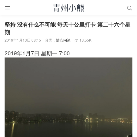


坚持 没有什么不可能 毎天十公里打卡 第二十六个星
期
2019年1月13日 08:45
分类：
随心闲谈
13.55K

2019年1月7日 星期一 7:00