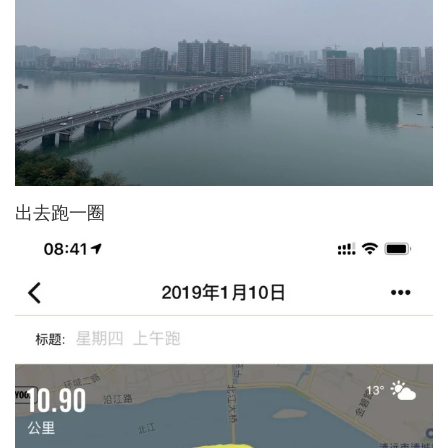
出去跑一圈