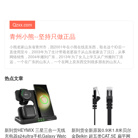
(邮箱) (必填)
Qzxx.com
青州小熊--坚持只做正品
小熊老家山东省青州市，因2001年在小熊在线卖东西，取名这个ID后一
直使用至今，2003年为了生计带着老婆孩子从山东老家去了汉口，从事
网络销售，2004年搬到广东，2013年为了女儿上学又从广州搬到了清
远，一个在广东的山东人，一个在网上卖东西交到很多朋友的山东人。
热点文章
新到货HEYMIX 三星三合一无线
新到货全新原装0.9米1.8米贝尔
充电器s24ultra手机Galaxy Watc
金Belkin 超五类CAT.5E 扁平网