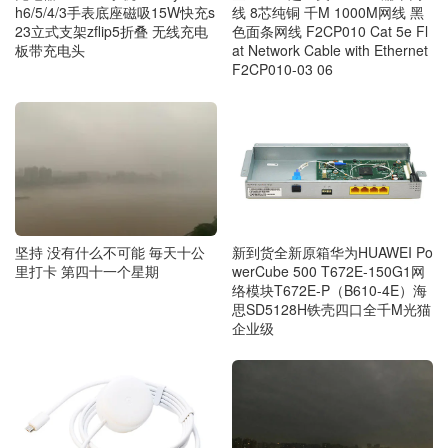
h6/5/4/3手表底座磁吸15W快充s
线 8芯纯铜 千M 1000M网线 黑
23立式支架zflip5折叠 无线充电
色面条网线 F2CP010 Cat 5e Fl
板带充电头
at Network Cable with Ethernet
F2CP010-03 06
坚持 没有什么不可能 毎天十公
新到货全新原箱华为HUAWEI Po
里打卡 第四十一个星期
werCube 500 T672E-150G1网
络模块T672E-P（B610-4E）海
思SD5128H铁壳四口全千M光猫
企业级