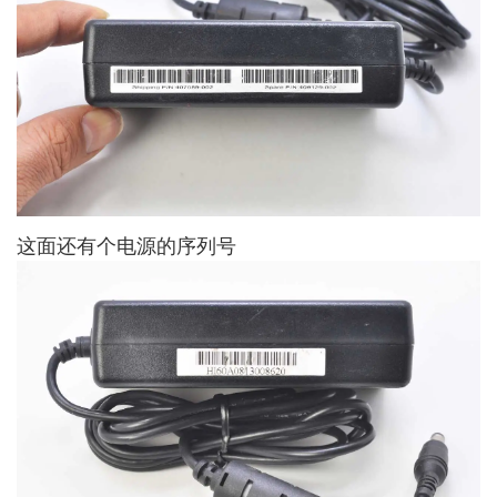
这面还有个电源的序列号