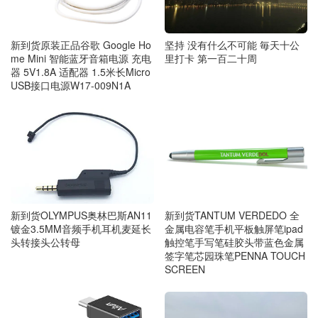
新到货原装正品谷歌 Google Ho
坚持 没有什么不可能 毎天十公
me Mini 智能蓝牙音箱电源 充电
里打卡 第一百二十周
器 5V1.8A 适配器 1.5米长Micro
USB接口电源W17-009N1A
新到货TANTUM VERDEDO 全
新到货OLYMPUS奥林巴斯AN11
金属电容笔手机平板触屏笔ipad
镀金3.5MM音频手机耳机麦延长
触控笔手写笔硅胶头带蓝色金属
头转接头公转母
签字笔芯园珠笔PENNA TOUCH
SCREEN