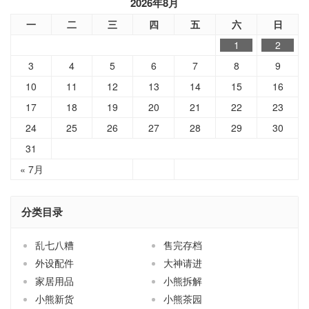
2026年8月
一
二
三
四
五
六
日
1
2
3
4
5
6
7
8
9
10
11
12
13
14
15
16
17
18
19
20
21
22
23
24
25
26
27
28
29
30
31
« 7月
分类目录
乱七八糟
售完存档
外设配件
大神请进
家居用品
小熊拆解
小熊新货
小熊茶园