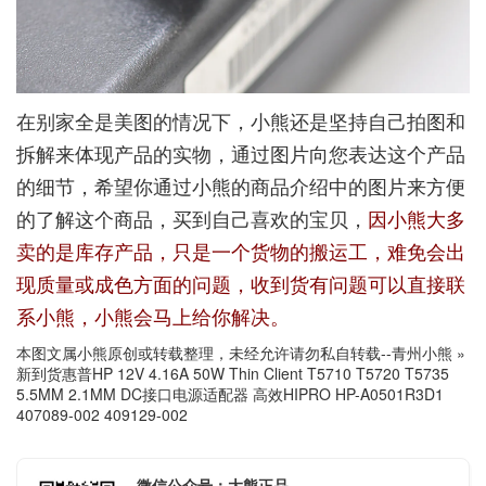
在别家全是美图的情况下，小熊还是坚持自己拍图和
拆解来体现产品的实物，通过图片向您表达这个产品
的细节，希望你通过小熊的商品介绍中的图片来方便
的了解这个商品，买到自己喜欢的宝贝，
因小熊大多
卖的是库存产品，只是一个货物的搬运工，难免会出
现质量或成色方面的问题，收到货有问题可以直接联
系小熊，小熊会马上给你解决。
本图文属小熊原创或转载整理，未经允许请勿私自转载--
青州小熊
»
新到货惠普HP 12V 4.16A 50W Thin Client T5710 T5720 T5735
5.5MM 2.1MM DC接口电源适配器 高效HIPRO HP-A0501R3D1
407089-002 409129-002
微信公众号：大熊正品