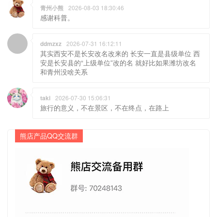
青州小熊
2026-08-03 18:30:46
感谢科普。
ddmzxz
2026-07-31 16:12:11
其实西安不是长安改名改来的 长安一直是县级单位 西
安是长安县的“上级单位”改的名 就好比如果潍坊改名
和青州没啥关系
taki
2026-07-30 15:06:31
旅行的意义，不在景区，不在终点，在路上
熊店产品QQ交流群