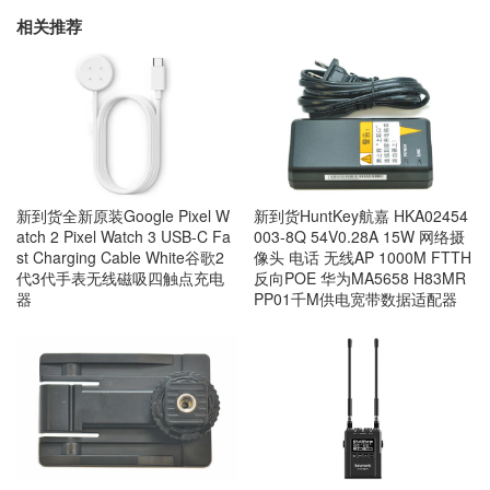
相关推荐
新到货全新原装Google Pixel W
新到货HuntKey航嘉 HKA02454
atch 2 Pixel Watch 3 USB-C Fa
003-8Q 54V0.28A 15W 网络摄
st Charging Cable White谷歌2
像头 电话 无线AP 1000M FTTH
代3代手表无线磁吸四触点充电
反向POE 华为MA5658 H83MR
器
PP01千M供电宽带数据适配器