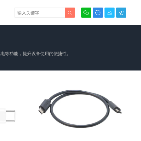





、充电等功能，提升设备使用的便捷性。