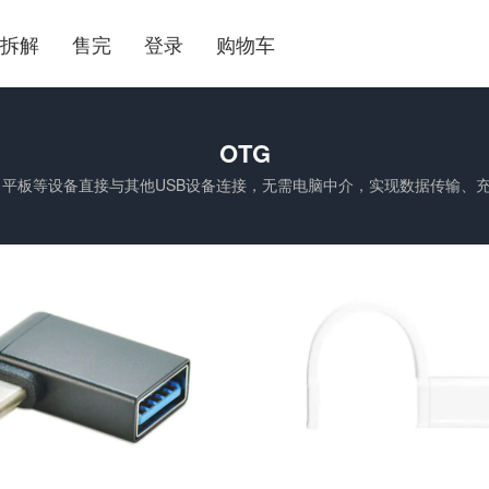
拆解
售完
登录
购物车
OTG
许手机、平板等设备直接与其他USB设备连接，无需电脑中介，实现数据传输