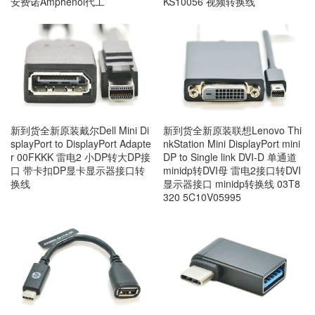
安费诺Amphenol代工
KS10056 视频转换线
新到货全新原装戴尔Dell Mini Di
新到货全新原装联想Lenovo Thi
splayPort to DisplayPort Adapte
nkStation Mini DisplayPort mini
r 00FKKK 雷电2 小DP转大DP接
DP to Single link DVI-D 单通道
口 带卡扣DP显卡显示器接口转
minidp转DVI母 雷电2接口转DVI
换线
显示器接口 minidp转换线 03T8
320 5C10V05995