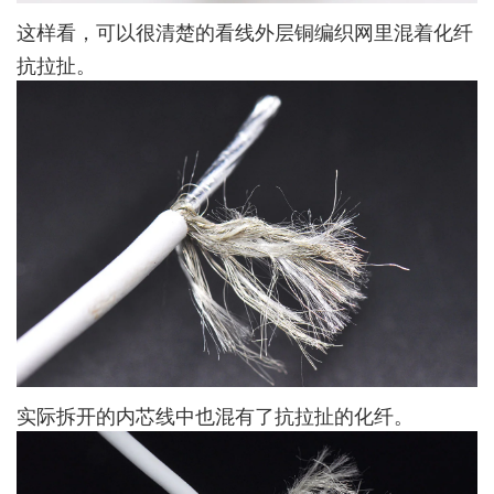
这样看，可以很清楚的看线外层铜编织网里混着化纤
抗拉扯。
实际拆开的内芯线中也混有了抗拉扯的化纤。