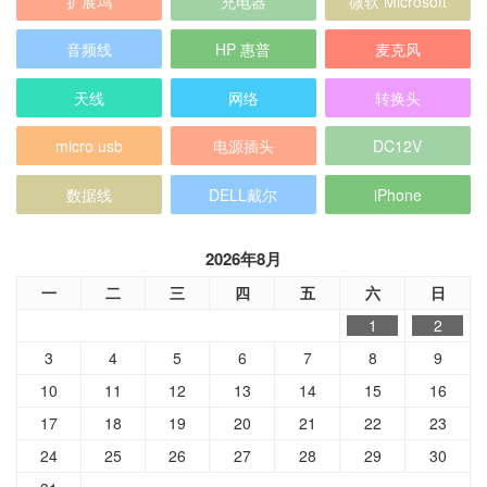
扩展坞
充电器
微软 Microsoft
音频线
HP 惠普
麦克风
天线
网络
转换头
micro usb
电源插头
DC12V
数据线
DELL戴尔
iPhone
2026年8月
一
二
三
四
五
六
日
1
2
3
4
5
6
7
8
9
10
11
12
13
14
15
16
17
18
19
20
21
22
23
24
25
26
27
28
29
30