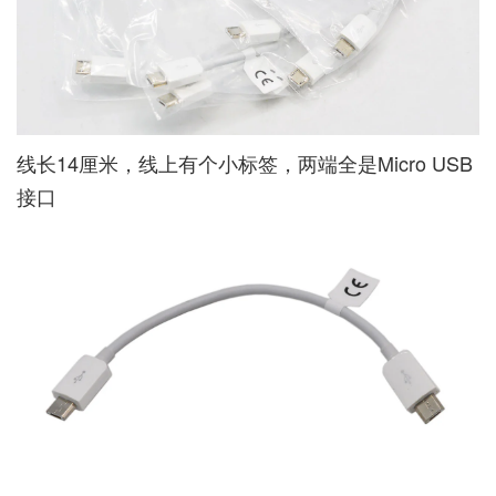
线长14厘米，线上有个小标签，两端全是Micro USB
接口