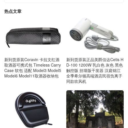
热点文章
新到货原装Coravin 卡拉文红酒
新到货原装正品美爵信达Cetis H
取酒器可携式包 Timeless Carry
D-100 1200W 乳白色 灰色 黑色
Case 软包 适配 Model3 Model5
触控版 挂墙版干发器 汉庭锦江
Model6 Model11取酒器收纳包
全季希尔顿高端酒店民宿负离子
同款吹风机