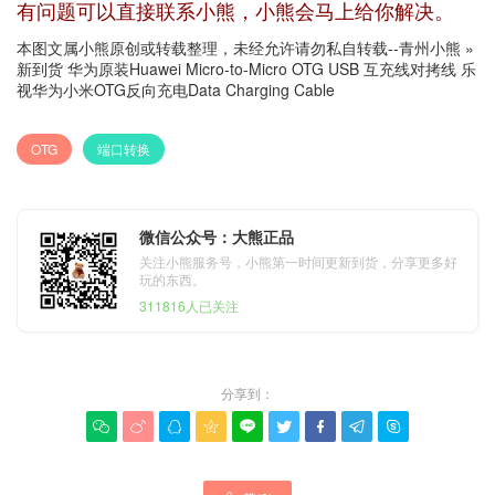
有问题可以直接联系小熊，小熊会马上给你解决。
本图文属小熊原创或转载整理，未经允许请勿私自转载--
青州小熊
»
新到货 华为原装Huawei Micro-to-Micro OTG USB 互充线对拷线 乐
视华为小米OTG反向充电Data Charging Cable
OTG
端口转换
微信公众号：大熊正品
关注小熊服务号，小熊第一时间更新到货，分享更多好
玩的东西。
311816人已关注
分享到：








