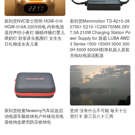
新到货NVC雷士照明 HGW‑016
新到货Mammotion TS-A210-28
HGW‑016A 220V供电 内有电池
07501 E210-1C280750M6 28V
遥控声控小夜灯 睡眠伴睡灯婴儿
7.5A 210W Charging Station Po
喂奶灯 卧室床头氛围灯 女生生
wer Supply for 路霸 LUBA AWD
日礼物送女友儿童
3 Series 1500 1500H 3000 300
0H 5000 5000H割草机器人原装
充电站电源适配器
新到货纽曼Newsmy汽车应急启
坚持 没有什么不可能 毎天十公
动电源车载收纳包户外移动充电
里打卡 第三百八十三周
器收纳盒硬壳防压收纳包