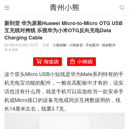


新到货 华为原装Huawei Micro-to-Micro OTG USB
互充线对拷线 乐视华为小米OTG反向充电Data
Charging Cable
2018年4月28日 20:37
分类：
小熊拆解
/
小熊新货
/
手机配件
/
线材配件
8.44K

这个双头Micro USB小短线是华为Mate系列特有的手
机充电宝功能的配件，一般在高配板中才有的，说实
话也没有什么用，就是手机可以应急给另一款安卓手
机或Micro接口的设备充电或同步互拷数据用的，线
长14厘米左右，线重3.7克。