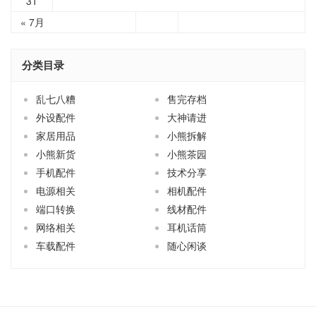
31
« 7月
分类目录
乱七八糟
售完存档
外设配件
大神请进
家居用品
小熊拆解
小熊新货
小熊茶园
手机配件
技术分享
电源相关
相机配件
端口转换
线材配件
网络相关
耳机话筒
车载配件
随心闲谈