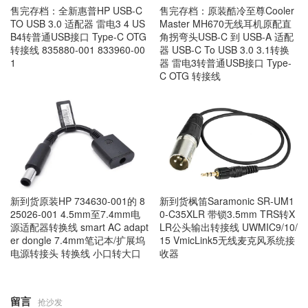
售完存档：全新惠普HP USB-C
售完存档：原装酷冷至尊Cooler
TO USB 3.0 适配器 雷电3 4 US
Master MH670无线耳机原配直
B4转普通USB接口 Type-C OTG
角拐弯头USB-C 到 USB-A 适配
转接线 835880-001 833960-00
器 USB-C To USB 3.0 3.1转换
1
器 雷电3转普通USB接口 Type-
C OTG 转接线
新到货原装HP 734630-001的 8
新到货枫笛Saramonic SR-UM1
25026-001 4.5mm至7.4mm电
0-C35XLR 带锁3.5mm TRS转X
源适配器转换线 smart AC adapt
LR公头输出转接线 UWMIC9/10/
er dongle 7.4mm笔记本/扩展坞
15 VmicLink5无线麦克风系统接
电源转接头 转换线 小口转大口
收器
留言
抢沙发