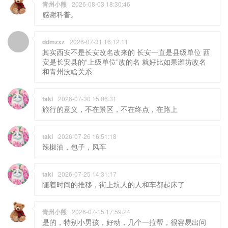
青州小熊
2026-08-03 18:30:46
感谢科普。
ddmzxz
2026-07-31 16:12:11
其实西安不是长安改名改来的 长安一直是县级单位 西
安是长安县的“上级单位”改的名 就好比如果潍坊改名
和青州没啥关系
taki
2026-07-30 15:06:31
旅行的意义，不在景区，不在终点，在路上
taki
2026-07-26 16:51:18
辣椒油，包子，风车
taki
2026-07-25 14:31:17
随着时间的推移，街上坑人的人和车都起床了
青州小熊
2026-07-15 17:59:24
是的，特别小男孩，好动，几个一拉帮，很容易出问