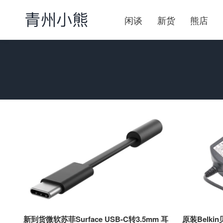
闲谈
新货
熊店
新到货微软苏菲Surface USB-C转3.5mm 耳
原装Belkin