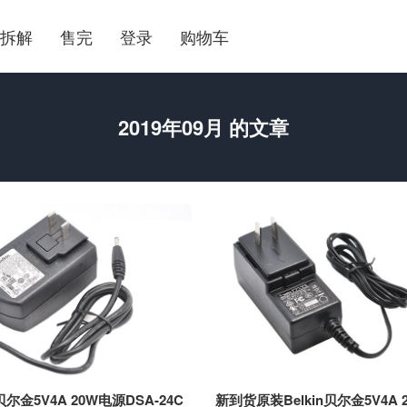
拆解
售完
登录
购物车
2019年09月 的文章
贝尔金5V4A 20W电源DSA-24C
新到货原装Belkin贝尔金5V4A 