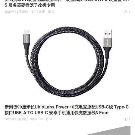
S 服务器硬盘笼子改机专用
2020年12月30日
17.63K
3
1



新到货90厘米长UbioLabs Power 10充电宝原配USB-C线 Type-C
接口USB-A TO USB-C 安卓手机通用快充数据线3 Foot
2020年12月29日
9.87K
0
1


