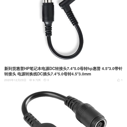
新到货惠普HP笔记本电源DC转接头7.4*5.0母转hp惠普 4.5*3.0带针
转接头 电源转换线DC插头7.4*5.0母转4.5*3.0mm
2020年12月23日
9.72K
0
1


