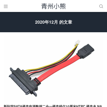


2020年12月 的文章
新到货SATA硬盘电源数据二合一硬盘线仅10厘米HTPC 硬盘盒 NA