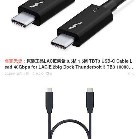
售完无货：
原装正品LACIE莱希 0.5M 1.5M TBT3 USB-C Cable L
ead 40Gbps for LACIE 2big Dock Thunderbolt 3 TB3 1008052
74 雷电3 雷雳3 40G 100W 4K60Hz
2020年12月11日
9.7K
0
0


