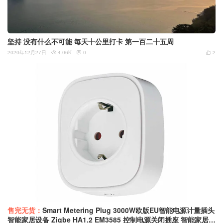
坚持 没有什么不可能 毎天十公里打卡 第一百二十五周
2020年12月27日
4.06K
0
2



售完无货：
Smart Metering Plug 3000W欧版EU智能电源计量插头
智能家居设备 Zigbe HA1.2 EM3585 控制电源关闭插座 智能家居设