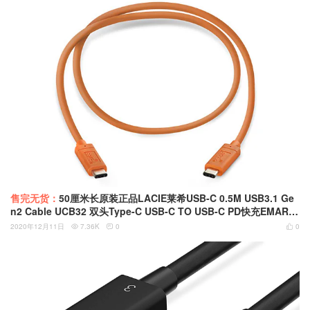
售完无货：
50厘米长原装正品LACIE莱希USB-C 0.5M USB3.1 Ge
n2 Cable UCB32 双头Type-C USB-C TO USB-C PD快充EMARK
芯片60W SSD硬盘盒 100806185 100808084 100806187
2020年12月11日
7.36K
0
0


