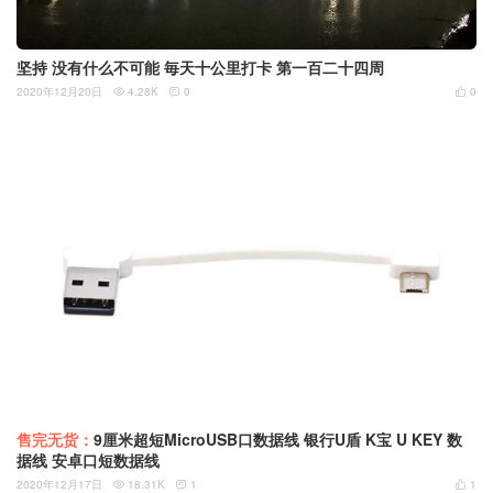
坚持 没有什么不可能 毎天十公里打卡 第一百二十四周
2020年12月20日
4.28K
0
0



售完无货：
9厘米超短MicroUSB口数据线 银行U盾 K宝 U KEY 数
据线 安卓口短数据线
2020年12月17日
18.31K
1
1


