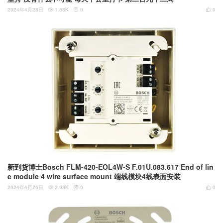
2024年4月28日
1.88K
0
0



新到货博士Bosch FLM-420-EOL4W-S F.01U.083.617 End of lin
e module 4 wire surface mount 端线模块4线表面安装
2024年4月26日
2.93K
0
0


