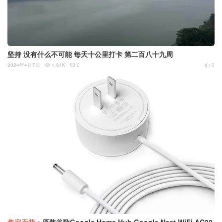
坚持 没有什么不可能 毎天十公里打卡 第二百八十九周
2024年4月7日
1.91K
0
0



售完无货：
原装谷歌Google Home Hub Google Nest WiFi AC22