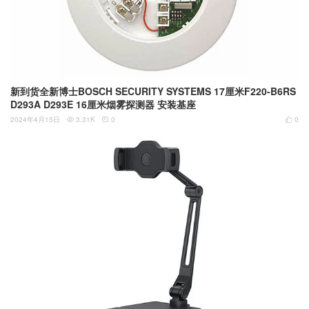
新到货全新博士BOSCH SECURITY SYSTEMS 17厘米F220-B6RS
D293A D293E 16厘米烟雾探测器 安装基座
2024年4月15日
3.31K
0
0


