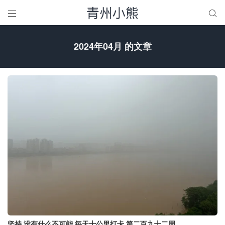


2024年04月 的文章
坚持 没有什么不可能 毎天十公里打卡 第二百九十二周