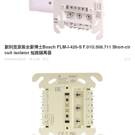
新到货原装全新博士Bosch FLM-I-420-S F.01U.508.711 Short-cir
cuit isolator 短路隔离器
2024年4月23日
2.3K
0
2


