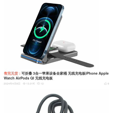
售完无货：
可折叠 3合一苹果设备全家桶 无线充电板iPhone Apple
Watch AirPods QI 无线充电板
2024年4月8日
13.01K
12
6


