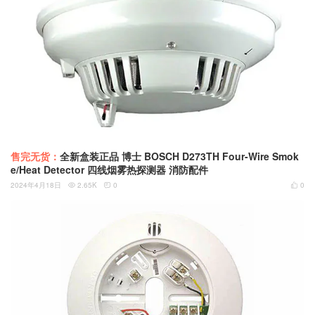
售完无货：
全新盒装正品 博士 BOSCH D273TH Four-Wire Smok
e/Heat Detector 四线烟雾热探测器 消防配件
2024年4月18日
2.65K
0
0


