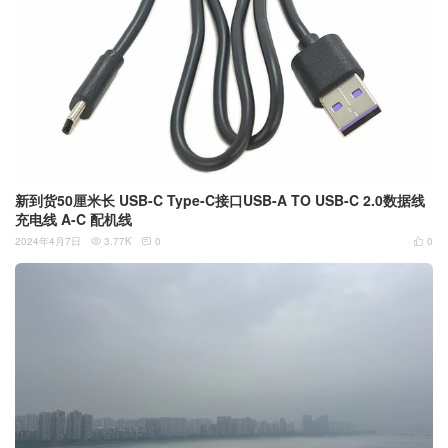
新到货50厘米长 USB-C Type-C接口USB-A TO USB-C 2.0数据线
充电线 A-C 配机线
2024年4月7日
3.77K
0
0


