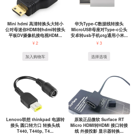
Mini hdmi 高清转换头大转小
华为Type-C数据线转接头
公对母迷你HDMI转hdmi转接头
MicroUSB母座对Type-c公头
平板DV摄像机接电视HDM...
安卓转usb手机otg通用小米...
¥
2
¥
3
加入购物车
选择选项
Lenovo联想 thinkpad 电源转
原装正品微软 Surface RT
接头 圆口转方口 转换头线
Micro HDMI转HDMI 接口转接
T440, T440p, T4...
线 外接投影 显示器转换...