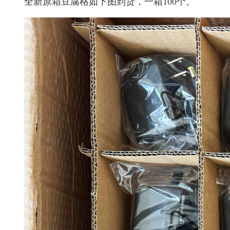
全新原箱豆腐格如下图到货，一箱100个。