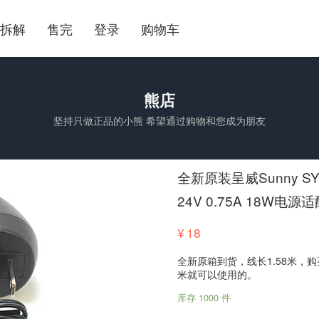
拆解
售完
登录
购物车
熊店
坚持只做正品的小熊 希望通过购物和您成为朋友
全新原装呈威Sunny SYS13
24V 0.75A 18W电源
¥
18
全新原箱到货，线长1.58米，购
米就可以使用的。
库存 1000 件