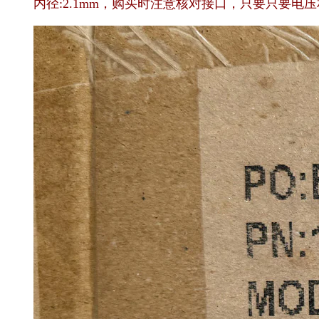
内径:2.1mm，购买时注意核对接口，只要只要电