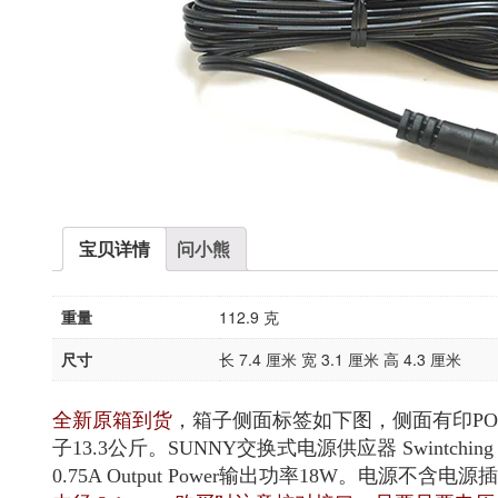
宝贝详情
问小熊
重量
112.9 克
尺寸
长 7.4 厘米 宽 3.1 厘米 高 4.3 厘米
全新原箱到货
，箱子侧面标签如下图，侧面有印PO：E14140
子13.3公斤。SUNNY交换式电源供应器 Swintching Adapt
0.75A Output Power输出功率18W。电源不含电源