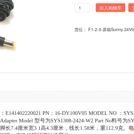
数
加入购物车
量
货位：
F1-2-3-原箱Sunny 24V
2220021 PN：16-DY100V05 MODEL NO ：SYS13
er Model 型号为SYS1308-2424-W2 Part No料号为SYS13
插脚长7.4厘米宽3.1高4.3厘米，线长1.58米，重112.9克。
电