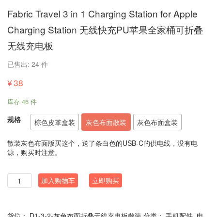
Fabric Travel 3 in 1 Charging Station for Apple
Charging Station 无线快充PU苹果全家桶可折叠
无线充电板
已售出: 24 件
¥
38
库存 46 件
规格
棕色皮革盒装
灰色布面散装
灰色布面盒装
散装灰色布面版买这个，送了条白色的USB-C的供电线，没有电
源，购买时注意。
数
加入购物车
立即购买
量
货位：
D1-3-2-灰色布面折叠无线充电板散装
分类：
手机配件
,
电