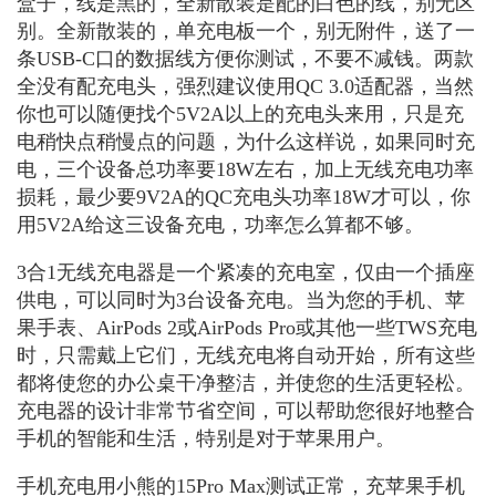
盒子，线是黑的，全新散装是配的白色的线，别无区
别。全新散装的，单充电板一个，别无附件，送了一
条USB-C口的数据线方便你测试，不要不减钱。两款
全没有配充电头，强烈建议使用QC 3.0适配器，当然
你也可以随便找个5V2A以上的充电头来用，只是充
电稍快点稍慢点的问题，为什么这样说，如果同时充
电，三个设备总功率要18W左右，加上无线充电功率
损耗，最少要9V2A的QC充电头功率18W才可以，你
用5V2A给这三设备充电，功率怎么算都不够。
3合1无线充电器是一个紧凑的充电室，仅由一个插座
供电，可以同时为3台设备充电。当为您的手机、苹
果手表、AirPods 2或AirPods Pro或其他一些TWS充电
时，只需戴上它们，无线充电将自动开始，所有这些
都将使您的办公桌干净整洁，并使您的生活更轻松。
充电器的设计非常节省空间，可以帮助您很好地整合
手机的智能和生活，特别是对于苹果用户。
手机充电用小熊的15Pro Max测试正常，充苹果手机