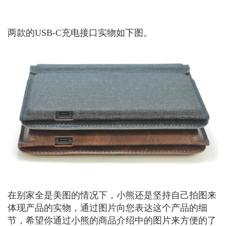
两款的USB-C充电接口实物如下图。
在别家全是美图的情况下，小熊还是坚持自己拍图来
体现产品的实物，通过图片向您表达这个产品的细
节，希望你通过小熊的商品介绍中的图片来方便的了