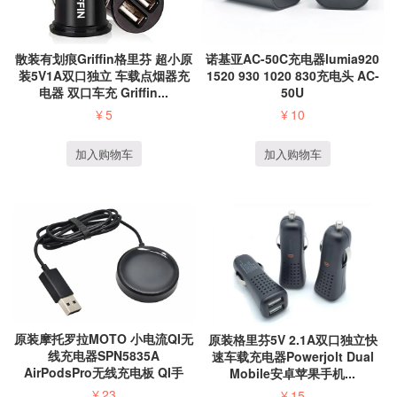
散装有划痕Griffin格里芬 超小原
诺基亚AC-50C充电器lumia920
装5V1A双口独立 车载点烟器充
1520 930 1020 830充电头 AC-
电器 双口车充 Griffin...
50U
¥
5
¥
10
加入购物车
加入购物车
原装摩托罗拉MOTO 小电流QI无
原装格里芬5V 2.1A双口独立快
线充电器SPN5835A
速车载充电器Powerjolt Dual
AirPodsPro无线充电板 QI手
Mobile安卓苹果手机...
表...
¥
23
¥
15