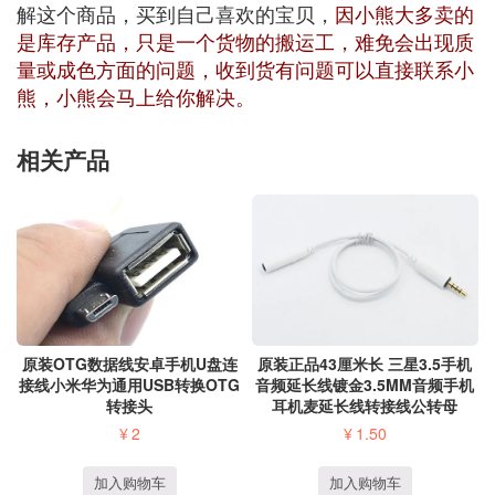
解这个商品，买到自己喜欢的宝贝，
因小熊大多卖的
是库存产品，只是一个货物的搬运工，难免会出现质
量或成色方面的问题，收到货有问题可以直接联系小
熊，小熊会马上给你解决。
相关产品
原装正品43厘米长 三星3.5手机
原装OTG数据线安卓手机U盘连
音频延长线镀金3.5MM音频手机
接线小米华为通用USB转换OTG
耳机麦延长线转接线公转母
转接头
¥
1.50
¥
2
加入购物车
加入购物车