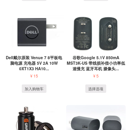
Dell戴尔原装 Venue 7 8平板电
谷歌Google 5.1V 850mA
脑电源 充电器 5V 2A 10W
MST3K-US 带线损补偿小功率低
0XT1X3 HA10...
速慢充 蓝牙耳机 摄像头...
¥
15
¥
5
加入购物车
选择选项