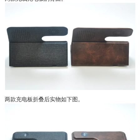
两款充电板折叠后实物如下图。