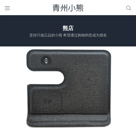


熊店
坚持只做正品的小熊 希望通过购物和您成为朋友