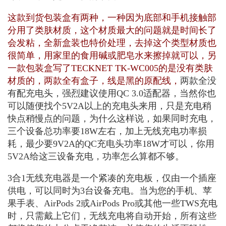
这款到货包装盒有两种，一种因为底部和手机接触部
分用了类肤材质，这个材质最大的问题就是时间长了
会发粘，全新盒装也特价处理，去掉这个类型材质也
很简单，用家里的食用碱或肥皂水来擦掉就可以，另
一款包装盒写了TECKNET TK-WC005的是没有类肤
材质的，两款全有盒子，线是黑的原配线，
两款全没
有配充电头，强烈建议使用QC 3.0适配器，当然你也
可以随便找个5V2A以上的充电头来用，只是充电稍
快点稍慢点的问题，为什么这样说，如果同时充电，
三个设备总功率要18W左右，加上无线充电功率损
耗，最少要9V2A的QC充电头功率18W才可以，你用
5V2A给这三设备充电，功率怎么算都不够。
3合1无线充电器是一个紧凑的充电板，仅由一个插座
供电，可以同时为3台设备充电。当为您的手机、苹
果手表、AirPods 2或AirPods Pro或其他一些TWS充电
时，只需戴上它们，无线充电将自动开始，所有这些