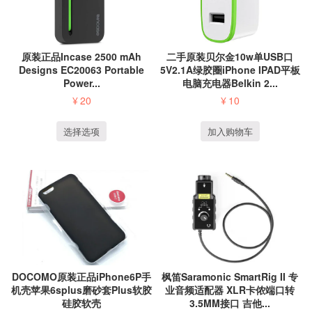
原装正品Incase 2500 mAh
二手原装贝尔金10w单USB口
Designs EC20063 Portable
5V2.1A绿胶圈iPhone IPAD平板
Power...
电脑充电器Belkin 2...
¥
20
¥
10
选择选项
加入购物车
枫笛Saramonic SmartRig II 专
DOCOMO原装正品iPhone6P手
业音频适配器 XLR卡侬端口转
机壳苹果6splus磨砂套Plus软胶
3.5MM接口 吉他...
硅胶软壳