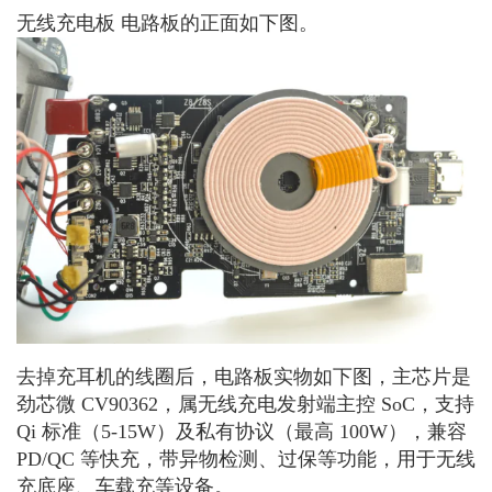
无线充电板 电路板的正面如下图。
去掉充耳机的线圈后，电路板实物如下图，主芯片是
劲芯微 CV90362，属无线充电发射端主控 SoC，支持
Qi 标准（5-15W）及私有协议（最高 100W），兼容
PD/QC 等快充，带异物检测、过保等功能，用于无线
充底座、车载充等设备。