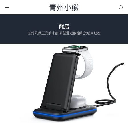


熊店
坚持只做正品的小熊 希望通过购物和您成为朋友