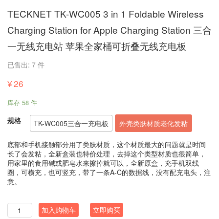
TECKNET TK-WC005 3 in 1 Foldable Wireless
Charging Station for Apple Charging Station 三合
一无线充电站 苹果全家桶可折叠无线充电板
已售出: 7 件
¥
26
库存 58 件
规格
TK-WC005三合一充电板
外壳类肤材质老化发粘
底部和手机接触部分用了类肤材质，这个材质最大的问题就是时间
长了会发粘，全新盒装也特价处理，去掉这个类型材质也很简单，
用家里的食用碱或肥皂水来擦掉就可以，全新原盒，充手机双线
圈，可横充，也可竖充，带了一条A-C的数据线，没有配充电头，注
意。
数
加入购物车
立即购买
量