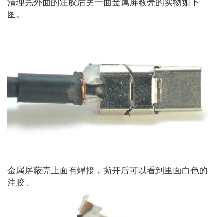
清理完外面的注胶后另一面金属屏蔽壳的实物如下
图。
金属屏蔽壳上面有焊接，撕开后可以看到里面白色的
注胶。