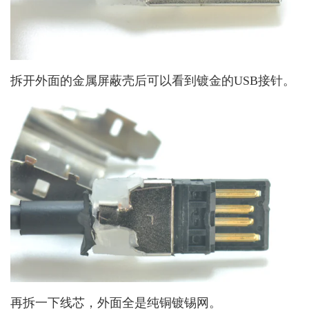
拆开外面的金属屏蔽壳后可以看到镀金的USB接针。
再拆一下线芯，外面全是纯铜镀锡网。