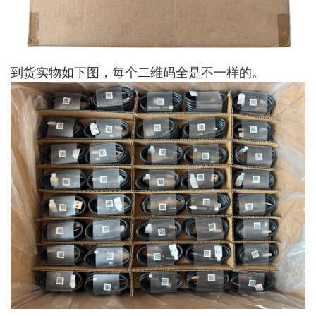
到货实物如下图，每个二维码全是不一样的。