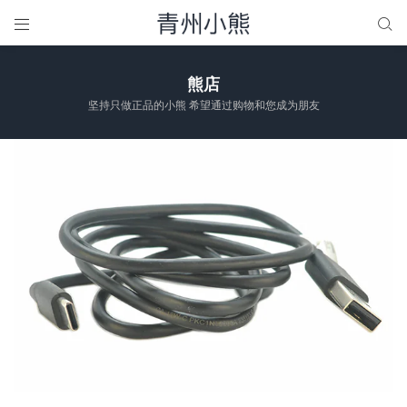


熊店
坚持只做正品的小熊 希望通过购物和您成为朋友