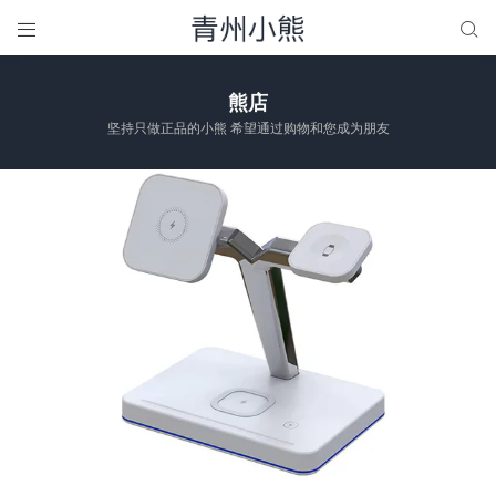


熊店
坚持只做正品的小熊 希望通过购物和您成为朋友