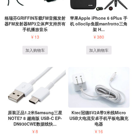
格瑞芬GRIFFIN车载FM音频发射
苹果Apple iPhone 6 6Plus 手
器FM发射器MP3立体声支持所有
机 olloclip鱼眼manfrotto三角
手机播放音乐
架 H...
¥
13
¥
380
加入购物车
加入购物车
原装正品1.2米Samsung三星
Ktec冠德5V2A带3米线Micro
NOTE7 8 越南版 USB-C EP-
USB大电流安卓手机平板电脑充
DN930CWE数据线快...
电器
¥
8
¥
16