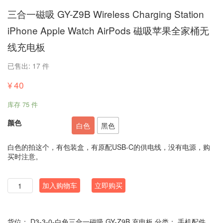
三合一磁吸 GY-Z9B Wireless Charging Station
iPhone Apple Watch AirPods 磁吸苹果全家桶无
线充电板
已售出: 17 件
¥
40
库存 75 件
颜色
白色
黑色
白色的拍这个，有包装盒，有原配USB-C的供电线，没有电源，购
买时注意。
数
加入购物车
立即购买
量
货位：
D3-3-0-白色三合一磁吸 GY-Z9B 充电板
分类：
手机配件
,