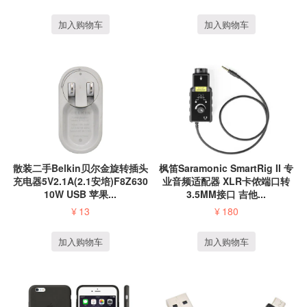
加入购物车
加入购物车
散装二手Belkin贝尔金旋转插头
枫笛Saramonic SmartRig II 专
充电器5V2.1A(2.1安培)F8Z630
业音频适配器 XLR卡侬端口转
10W USB 苹果...
3.5MM接口 吉他...
¥
13
¥
180
加入购物车
加入购物车