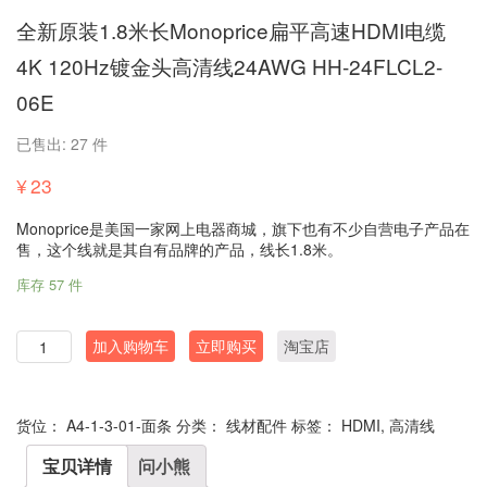
全新原装1.8米长Monoprice扁平高速HDMI电缆
4K 120Hz镀金头高清线24AWG HH-24FLCL2-
06E
已售出: 27 件
¥
23
Monoprice是美国一家网上电器商城，旗下也有不少自营电子产品在
售，这个线就是其自有品牌的产品，线长1.8米。
库存 57 件
数
加入购物车
立即购买
淘宝店
量
货位：
A4-1-3-01-面条
分类：
线材配件
标签：
HDMI
,
高清线
宝贝详情
问小熊