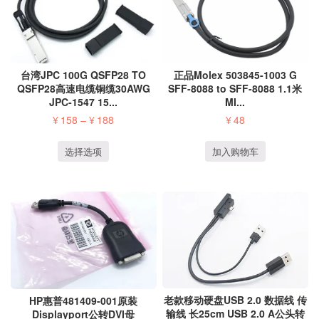
正品Molex 503845-1003 G
台湾JPC 100G QSFP28 TO
SFF-8088 to SFF-8088 1.1米
QSFP28高速电缆铜缆30AWG
MI...
JPC-1547 15...
¥
48
¥
158
–
¥
188
加入购物车
选择选项
老款移动硬盘USB 2.0 数据线 传
HP惠普481409-001原装
输线 长25cm USB 2.0 A公头转
Displayport公转DVI母