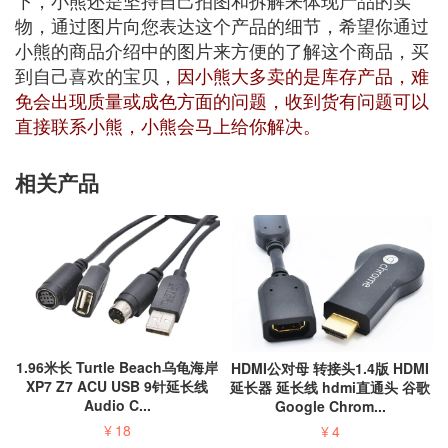
下，小熊还是坚持自己拍图和拆解来体现产品的实
物，通过图片向您表达这个产品的细节，希望你通过
小熊的商品介绍中的图片来方便的了解这个商品，买
到自己喜欢的宝贝，
因小熊大多卖的是库存产品，难
免会出现质量或成色方面的问题，收到货有问题可以
直接联系小熊，小熊会马上给你解决。
相关产品
1.96米长 Turtle Beach乌龟海岸
HDMI公对母 转接头1.4版 HDMI
XP7 Z7 ACU USB 9针延长线
延长器 延长线 hdmi直通头 谷歌
Audio C...
Google Chrom...
¥
18
¥
4