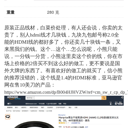
重量
280 克
原装正品线材，白菜价处理，有人还会说，你卖的太
贵了，别人hdmi线才几块钱，九块九包邮号称2.0全
能的HDMI线的都好多了，你还卖几十块钱一条，又
来黑我们的钱。这个…这个…怎么说呢，小熊只能
说，一分钱一分货，小熊这里卖这个价的线，你在市
场上价格的2倍买不到这么好的做工，更不要说是国
外大牌的东西了。有喜欢好的做工的就买了，信小熊
的推荐没错的，这个线是1.4的HDMI标准，亚马逊官
网在售10美刀的产品：
https://www.amazon.com/dp/B004HJHVZW/ref=cm_sw_r_cp_