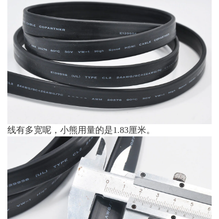
线有多宽呢，小熊用量的是1.83厘米。