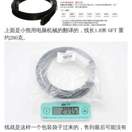
上面是小熊用电脑机械的翻译的，线长1.8米 6FT 重
约280克。
线就是这样一个包装袋子过来的，售到最后可能没有