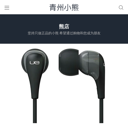


熊店
坚持只做正品的小熊 希望通过购物和您成为朋友