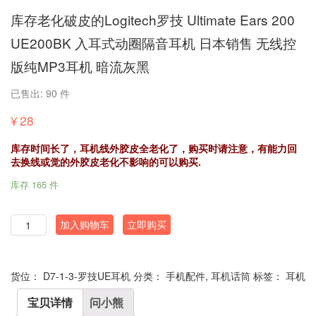
库存老化破皮的Logitech罗技 Ultimate Ears 200
UE200BK 入耳式动圈隔音耳机 日本销售 无线控
版纯MP3耳机 暗流灰黑
已售出: 90 件
¥
28
库存时间长了，耳机线外胶皮全老化了，购买时请注意，有能力回
去换线或觉的外胶皮老化不影响的可以购买.
库存 165 件
数
加入购物车
立即购买
量
货位：
D7-1-3-罗技UE耳机
分类：
手机配件
,
耳机话筒
标签：
耳机
宝贝详情
问小熊