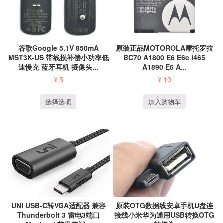
原装正品MOTOROLA摩托罗拉
谷歌Google 5.1V 850mA
BC70 A1800 E6 E6e i465
MST3K-US 带线损补偿小功率低
A1890 E6 A...
速慢充 蓝牙耳机 摄像头...
¥
10
¥
5
加入购物车
选择选项
UNI USB-C转VGA适配器 兼容
原装OTG数据线安卓手机U盘连
Thunderbolt 3 雷电3端口
接线小米华为通用USB转换OTG