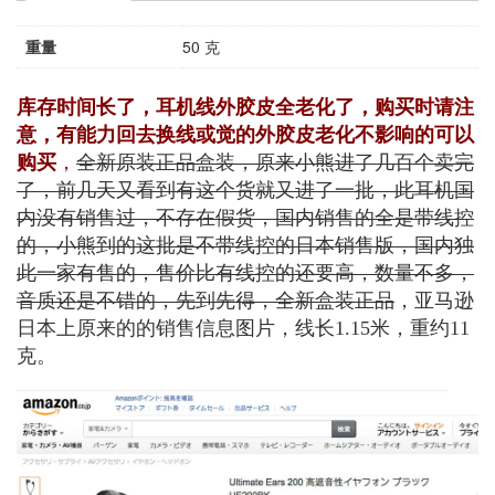
重量
50 克
库存时间长了，耳机线外胶皮全老化了，购买时请注
意，有能力回去换线或觉的外胶皮老化不影响的可以
购买
，
全新原装正品盒装，原来小熊进了几百个卖完
了，前几天又看到有这个货就又进了一批，此耳机国
内没有销售过，不存在假货，国内销售的全是带线控
的，小熊到的这批是不带线控的日本销售版，国内独
此一家有售的，售价比有线控的还要高，数量不多，
音质还是不错的，先到先得，全新盒装正品
，亚马逊
日本上原来的的销售信息图片，线长1.15米，重约11
克。