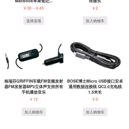
Macbook苹果笔记...
转接头
¥
38
–
¥
45
¥
2
选择选项
加入购物车
格瑞芬GRIFFIN车载FM音频发射
BOSE博士Micro USB接口安卓
器FM发射器MP3立体声支持所有
通用数据连接线 QC2.0充电线
手机播放音乐
1.5米长
¥
13
¥
9
加入购物车
加入购物车