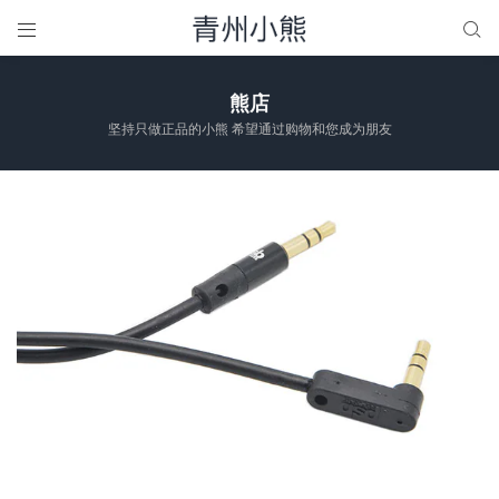


熊店
坚持只做正品的小熊 希望通过购物和您成为朋友