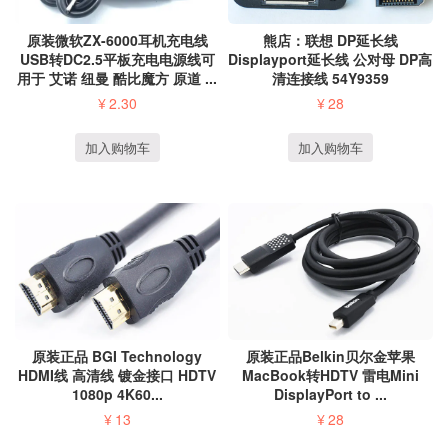
原装微软ZX-6000耳机充电线
熊店：联想 DP延长线
USB转DC2.5平板充电电源线可
Displayport延长线 公对母 DP高
用于 艾诺 纽曼 酷比魔方 原道 ...
清连接线 54Y9359
¥
2.30
¥
28
加入购物车
加入购物车
原装正品 BGI Technology
原装正品Belkin贝尔金苹果
HDMI线 高清线 镀金接口 HDTV
MacBook转HDTV 雷电Mini
1080p 4K60...
DisplayPort to ...
¥
13
¥
28