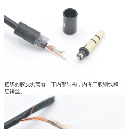
把线的胶皮剥离看一下内部结构，内有三股铜线和一
层铜丝。