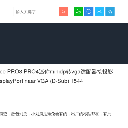





e PRO3 PRO4迷你minidp转vga适配器接投影
splayPort naar VGA (D-Sub) 1544
痕迹，散包到货，小划痕是难免会有的，出厂的标贴都在，有批