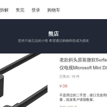
拆解
售完
登录
购物车
熊店
坚持只做正品的小熊 希望通过购物和您成为朋友
老款斜头原装微软Surfac
仪电视Microsoft Mini Di
已售出: 19 件
¥
38
不是用过的二手货，接口无使用
量，批发客户请报数量。