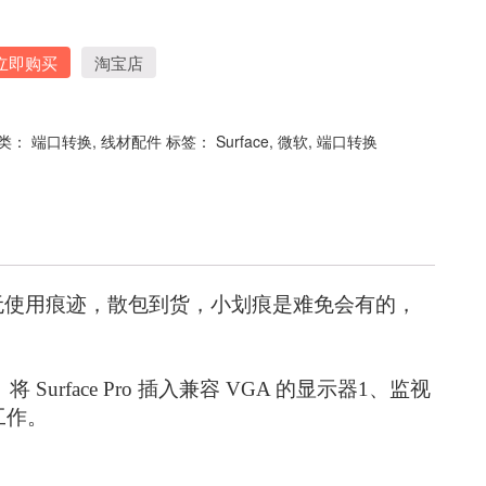
立即购买
淘宝店
类：
端口转换
,
线材配件
标签：
Surface
,
微软
,
端口转换
手货，接口无使用痕迹，散包到货，小划痕是难免会有的，
将 Surface Pro 插入兼容 VGA 的显示器1、监视
工作。