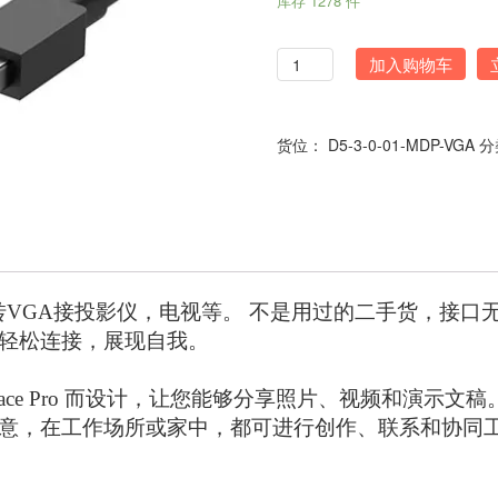
库存 1278 件
数
加入购物车
量
货位：
D5-3-0-01-MDP-VGA
分
isplayport转VGA接投影仪，电视等。 不是用过的二
轻松连接，展现自我。
为 Surface Pro 而设计，让您能够分享照片、视频和演示文稿。
意，在工作场所或家中，都可进行创作、联系和协同