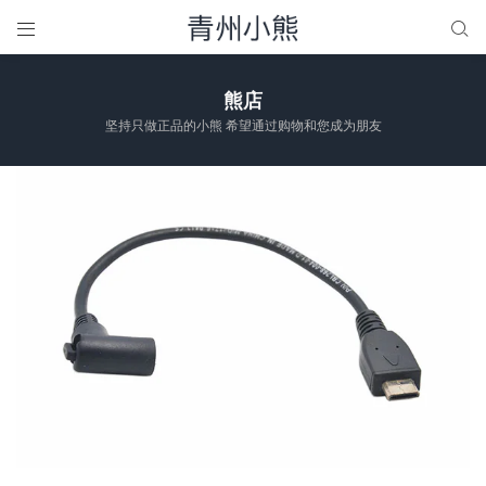


熊店
坚持只做正品的小熊 希望通过购物和您成为朋友