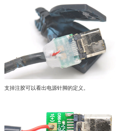
支掉注胶可以看出电源针脚的定义。