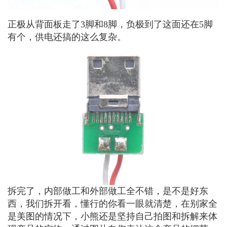
正极从背面板走了3脚和8脚，负极到了这面还在5脚
有个，供电还搞的这么复杂。
拆完了，内部做工和外部做工全不错，是不是好东
西，我们拆开看，懂行的你看一眼就清楚，在别家全
是美图的情况下，小熊还是坚持自己拍图和拆解来体