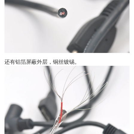
还有铝箔屏蔽外层，铜丝镀锡。