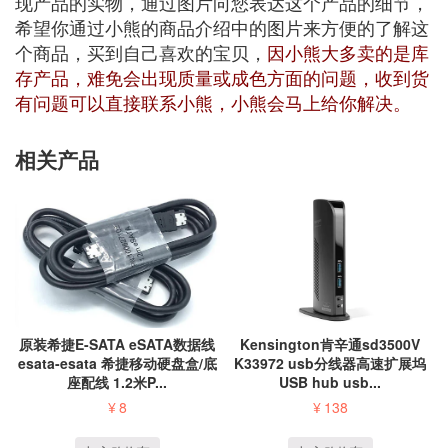
现产品的实物，通过图片向您表达这个产品的细节，
希望你通过小熊的商品介绍中的图片来方便的了解这
个商品，买到自己喜欢的宝贝，
因小熊大多卖的是库
存产品，难免会出现质量或成色方面的问题，收到货
有问题可以直接联系小熊，小熊会马上给你解决。
相关产品
原装希捷E-SATA eSATA数据线
Kensington肯辛通sd3500V
esata-esata 希捷移动硬盘盒/底
K33972 usb分线器高速扩展坞
座配线 1.2米P...
USB hub usb...
¥
8
¥
138