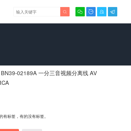





BN39-02189A 一分三音视频分离线 AV
RCA
的有标签，有的没有标签。