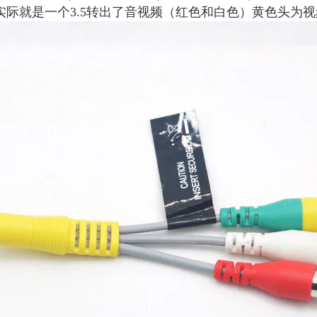
8KU750DF，实际就是一个3.5转出了音视频（红色和白色）黄