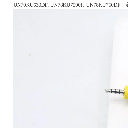
UN70KU630DF, UN78KU7500F, UN7