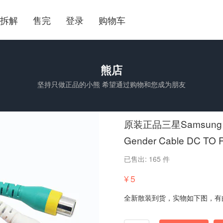
拆解
售完
登录
购物车
熊店
坚持只做正品的小熊 希望通过购物和您成为朋友
原装正品三星Samsung 
Gender Cable DC TO 
已售出: 165 件
¥
5
全新散装到货，实物如下图，有