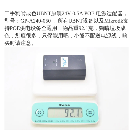
二手狗啃成色UBNT原装24V 0.5A POE 电源适配器，
型号：GP-A240-050 ，所有UBNT设备以及Mikrotik支
持POE供电设备全通用，物品重92.1克，狗啃垃圾成
色，划痕很多，只保能用吧，小熊不配送电源线，购
买时请注意。