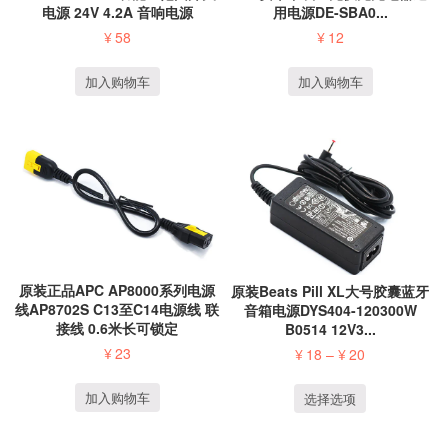
电源 24V 4.2A 音响电源
用电源DE-SBA0...
¥
58
¥
12
加入购物车
加入购物车
原装正品APC AP8000系列电源
原装Beats Pill XL大号胶囊蓝牙
线AP8702S C13至C14电源线 联
音箱电源DYS404-120300W
接线 0.6米长可锁定
B0514 12V3...
¥
23
¥
18
–
¥
20
加入购物车
选择选项