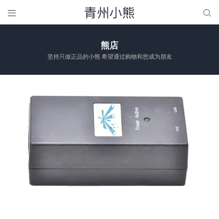


熊店
坚持只做正品的小熊 希望通过购物和您成为朋友