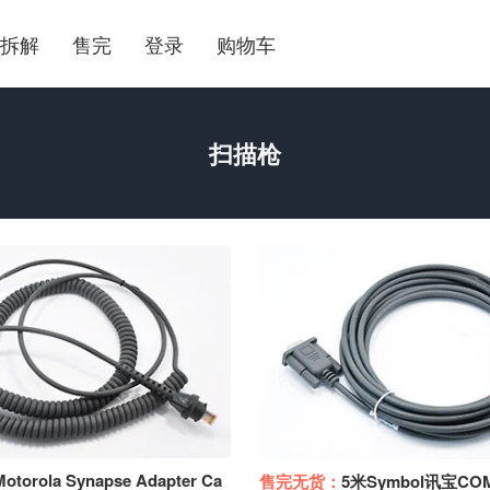
拆解
售完
登录
购物车
扫描枪
Motorola Synapse Adapter Ca
售完无货：
5米Symbol讯宝C