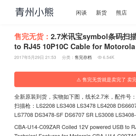
闲谈
新货
熊店
售完无货：
2.7米讯宝symbol条码扫描
to RJ45 10P10C Cable for Motorol
2017年5月29日 21:53
分类：
售完存档
6.54K

⚠️ 售完无货就是卖完了 卖
全新原装到货，实物如下图，线长2.7米，配件号：CBA
扫描枪：LS2208 LS3408 LS3478 LS4208 DS6607 
LS7708 DS3478-SF DS6707 SR LS3008 LS3408-
CBA-U14-C09ZAR Coiled 12V powered USB to RJ
Technical Features for Motorola CBA-U14-C09ZA