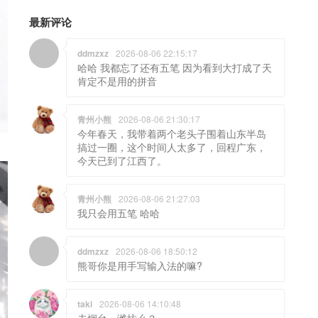
最新评论
ddmzxz
2026-08-06 22:15:17
哈哈 我都忘了还有五笔 因为看到大打成了天
肯定不是用的拼音
青州小熊
2026-08-06 21:30:17
今年春天，我带着两个老头子围着山东半岛
搞过一圈，这个时间人太多了，回程广东，
今天已到了江西了。
青州小熊
2026-08-06 21:27:03
我只会用五笔 哈哈
ddmzxz
2026-08-06 18:50:12
熊哥你是用手写输入法的嘛?
taki
2026-08-06 14:10:48
去烟台，潍坊么？