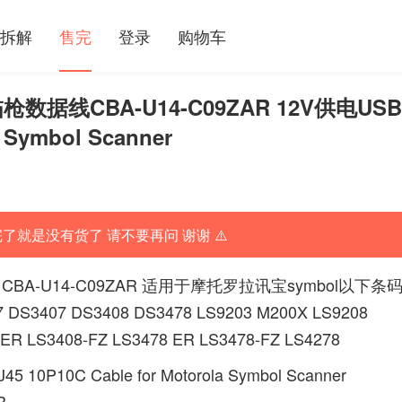
拆解
售完
登录
购物车
枪数据线CBA-U14-C09ZAR 12V供电USB
a Symbol Scanner
完了就是没有货了 请不要再问 谢谢 ⚠️
-U14-C09ZAR 适用于摩托罗拉讯宝symbol以下条
DS3407 DS3408 DS3478 LS9203 M200X LS9208
ER LS3408-FZ LS3478 ER LS3478-FZ LS4278
45 10P10C Cable for Motorola Symbol Scanner
R