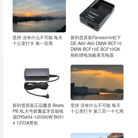
坚持 没有什么不可能 毎天
新到货原装Panasonic松下
十公里打卡 第一百周
DE-A60 A60 DMW-BCF10
DMW-BCF10E BCF10GK
相机锂电池板座充电器
新到货原装正品魔音 Beats
坚持 没有什么不可能 毎天
Pill XL大号胶囊蓝牙音箱电
十公里打卡 第三百一十七周
源DYS404-120300W B051
4 12V3A黑色