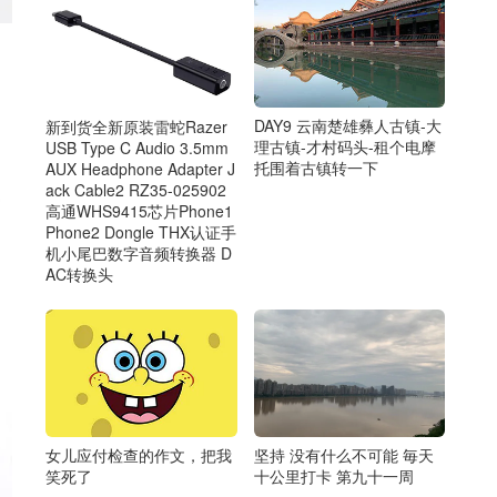
DAY9 云南楚雄彝人古镇-大
新到货全新原装雷蛇Razer
理古镇-才村码头-租个电摩
USB Type C Audio 3.5mm
托围着古镇转一下
AUX Headphone Adapter J
ack Cable2 RZ35-025902
高通WHS9415芯片Phone1
Phone2 Dongle THX认证手
机小尾巴数字音频转换器 D
AC转换头
女儿应付检查的作文，把我
坚持 没有什么不可能 毎天
笑死了
十公里打卡 第九十一周