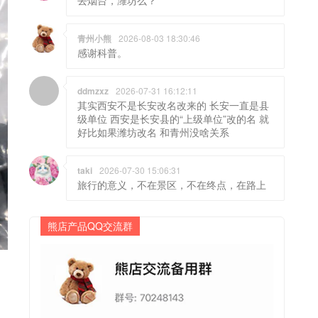
青州小熊
2026-08-03 18:30:46
感谢科普。
ddmzxz
2026-07-31 16:12:11
其实西安不是长安改名改来的 长安一直是县
级单位 西安是长安县的“上级单位”改的名 就
好比如果潍坊改名 和青州没啥关系
taki
2026-07-30 15:06:31
旅行的意义，不在景区，不在终点，在路上
熊店产品QQ交流群