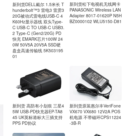
新到货松下电视机无线网卡
新到货DELL戴尔 1.5米长 T
PANASONIC Wireless LAN
hunderbolt™3 雷电3 雷雳3
Adapter 8017-01620P N5H
20G被动式雷电线USB-C 4
BZ0000102 WLU5150-D81
K60Hz显示器线 双头Type-
C USB-C TO USB-C USB3.
2 Type-C (Gen2/20G) PD
快充 EMARK芯片100W 24
0W 50V5A 20V5A SSD硬
盘盒高速传输线 5K503195
01
新到货原装惠尔丰VeriFone
新到货 高防有小划痕 三星4
VX670 VX680 12V2A POS
5W USB-PD快充器EP-TA8
机电源 不带磁环CPS11224
45 UK英标港标大三插支持
-3B-R
PPS PD协议