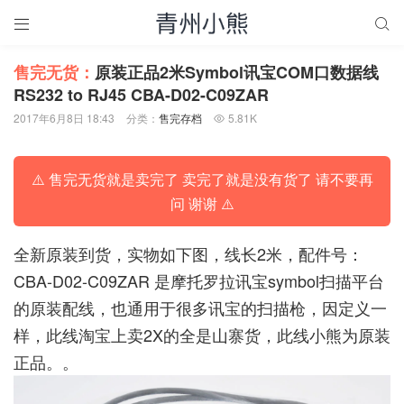


售完无货：
原装正品2米Symbol讯宝COM口数据线
RS232 to RJ45 CBA-D02-C09ZAR
2017年6月8日 18:43
分类：
售完存档
5.81K

⚠️ 售完无货就是卖完了 卖完了就是没有货了 请不要再
问 谢谢 ⚠️
全新原装到货，实物如下图，线长2米，配件号：
CBA-D02-C09ZAR 是摩托罗拉讯宝symbol扫描平台
的原装配线，也通用于很多讯宝的扫描枪，因定义一
样，此线淘宝上卖2X的全是山寨货，此线小熊为原装
正品。。