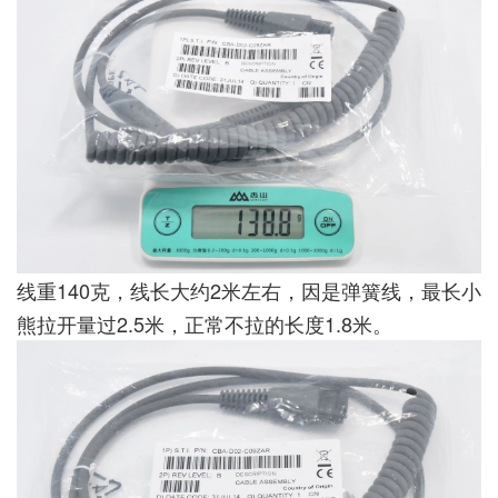
线重140克，线长大约2米左右，因是弹簧线，最长小
熊拉开量过2.5米，正常不拉的长度1.8米。