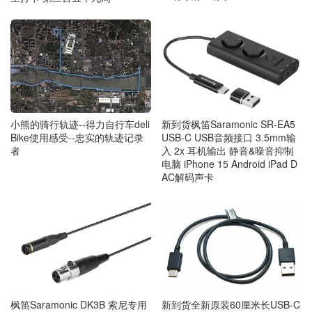
小熊的骑行轨迹--得力自行车deli
新到货枫笛Saramonic SR-EA5
Bike使用感受--忠实的轨迹记录
USB-C USB音频接口 3.5mm输
者
入 2x 耳机输出 静音&噪音抑制
电脑 iPhone 15 Android iPad D
AC解码声卡
枫笛Saramonic DK3B 索尼专用
新到货全新原装60厘米长USB-C