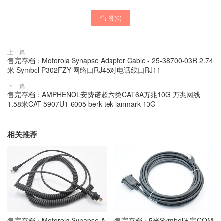
赞(
0
)

上一篇
售完存档：Motorola Synapse Adapter Cable - 25-38700-03R 2.74
米 Symbol P302FZY 网络口RJ45对电话线口RJ11
下一篇
售完存档：AMPHENOL安费诺超六类CAT6A万兆10G 万兆网线
1.58米CAT-5907U1-6005 berk-tek lanmark 10G
相关推荐
售完存档：Motorola Synapse A
售完存档：5米Symbol讯宝COM