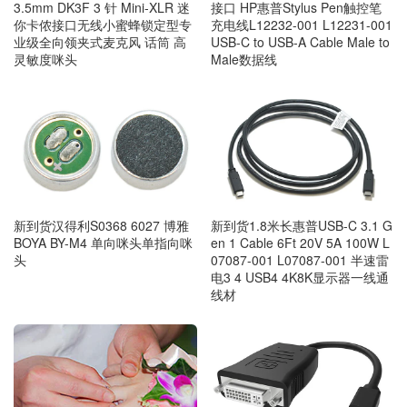
3.5mm DK3F 3 针 Mini-XLR 迷
接口 HP惠普Stylus Pen触控笔
你卡侬接口无线小蜜蜂锁定型专
充电线L12232-001 L12231-001
业级全向领夹式麦克风 话筒 高
USB-C to USB-A Cable Male to
灵敏度咪头
Male数据线
新到货汉得利S0368 6027 博雅
新到货1.8米长惠普USB-C 3.1 G
BOYA BY-M4 单向咪头单指向咪
en 1 Cable 6Ft 20V 5A 100W L
头
07087-001 L07087-001 半速雷
电3 4 USB4 4K8K显示器一线通
线材