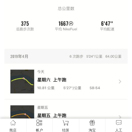
熊店
帐户
结算
淘宝
人工