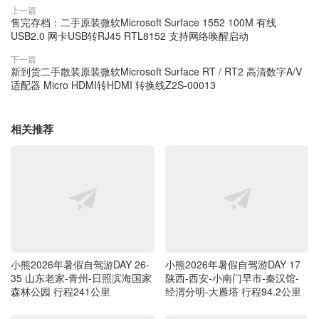
上一篇
售完存档：二手原装微软Microsoft Surface 1552 100M 有线
USB2.0 网卡USB转RJ45 RTL8152 支持网络唤醒启动
下一篇
新到货二手散装原装微软Microsoft Surface RT / RT2 高清数字A/V
适配器 Micro HDMI转HDMI 转换线Z2S-00013
相关推荐
小熊2026年暑假自驾游DAY 26-
小熊2026年暑假自驾游DAY 17
35 山东老家-青州-日照滨海国家
陕西-西安-小南门早市-秦汉馆-
森林公园 行程241公里
经渭分明-大雁塔 行程94.2公里