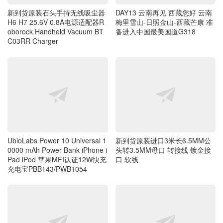
新到货原装石头手持无线吸尘器
DAY13 云南再见 西藏您好 云南
H6 H7 25.6V 0.8A电源适配器R
梅里雪山-日照金山-西藏芒康 准
oborock Handheld Vacuum BT
备进入中国最美国道G318
C03RR Charger
UbioLabs Power 10 Universal 1
新到货原装进口3米长6.5MM公
0000 mAh Power Bank iPhone i
头转3.5MM母口 转接线 镀金接
Pad iPod 苹果MFI认证12W快充
口 软线
充电宝PBB143/PWB1054