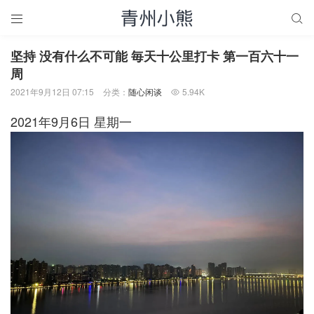


坚持 没有什么不可能 毎天十公里打卡 第一百六十一
周
2021年9月12日 07:15
分类：
随心闲谈
5.94K

2021年9月6日 星期一