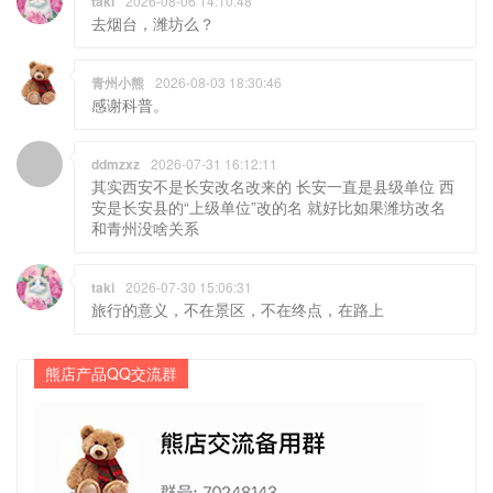
taki
2026-08-06 14:10:48
去烟台，潍坊么？
青州小熊
2026-08-03 18:30:46
感谢科普。
ddmzxz
2026-07-31 16:12:11
其实西安不是长安改名改来的 长安一直是县级单位 西
安是长安县的“上级单位”改的名 就好比如果潍坊改名
和青州没啥关系
taki
2026-07-30 15:06:31
旅行的意义，不在景区，不在终点，在路上
熊店产品QQ交流群