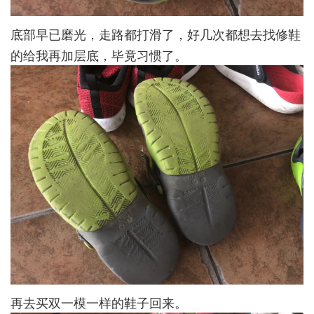
底部早已磨光，走路都打滑了，好几次都想去找修鞋
的给我再加层底，毕竟习惯了。
再去买双一模一样的鞋子回来。