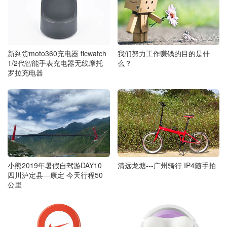
新到货moto360充电器 ticwatch
我们努力工作赚钱的目的是什
1/2代智能手表充电器无线摩托
么？
罗拉充电器
清远龙塘---广州骑行 IP4随手拍
小熊2019年暑假自驾游DAY10
四川泸定县—康定 今天行程50
公里