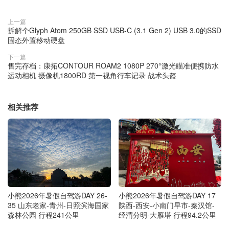
上一篇
拆解个Glyph Atom 250GB SSD USB-C (3.1 Gen 2) USB 3.0的SSD
固态外置移动硬盘
下一篇
售完存档：康拓CONTOUR ROAM2 1080P 270°激光瞄准便携防水
运动相机 摄像机1800RD 第一视角行车记录 战术头盔
相关推荐
小熊2026年暑假自驾游DAY 26-
小熊2026年暑假自驾游DAY 17
35 山东老家-青州-日照滨海国家
陕西-西安-小南门早市-秦汉馆-
森林公园 行程241公里
经渭分明-大雁塔 行程94.2公里