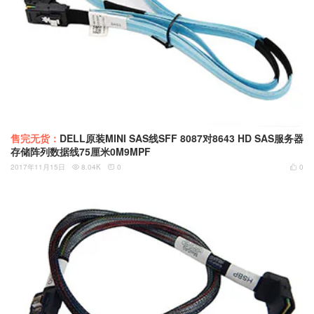
售完无货：
DELL原装MINI SAS线SFF 8087对8643 HD SAS服务器
存储阵列数据线75厘米0M9MPF
2017年11月15日
8.04K
0
0


