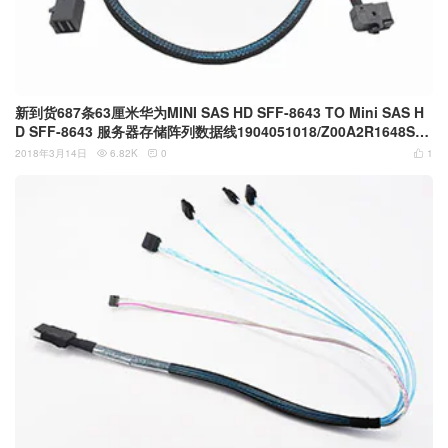
新到货687条63厘米华为MINI SAS HD SFF-8643 TO Mini SAS H
D SFF-8643 服务器存储阵列数据线1904051018/Z00A2R1648S00
5789
2018年3月14日
6.82K
0
1


