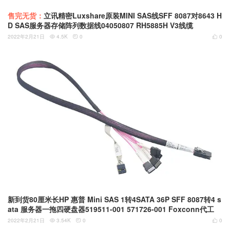
售完无货：
立讯精密Luxshare原装MINI SAS线SFF 8087对8643 H
D SAS服务器存储阵列数据线04050807 RH5885H V3线缆
2022年2月21日
4.5K
0
0



新到货80厘米长HP 惠普 Mini SAS 1转4SATA 36P SFF 8087转4 s
ata 服务器一拖四硬盘器519511-001 571726-001 Foxconn代工
2022年2月21日
3.54K
0
0


