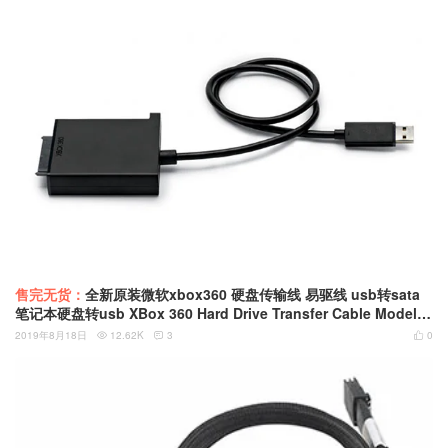
售完无货：
全新原装微软xbox360 硬盘传输线 易驱线 usb转sata
笔记本硬盘转usb XBox 360 Hard Drive Transfer Cable Model 1
499 X860232-001
2019年8月18日
12.62K
3
0


