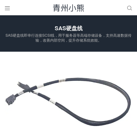


SAS硬盘线
SAS硬盘线即串行连接SCSI线，用于服务器等高端存储设备，支持高速数据传
输，改善内部空间，提升存储系统效能。