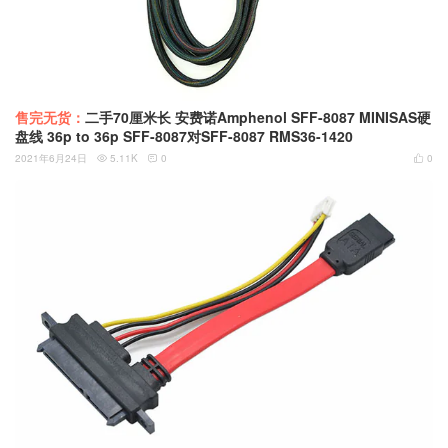
售完无货：
二手70厘米长 安费诺Amphenol SFF-8087 MINISAS硬
盘线 36p to 36p SFF-8087对SFF-8087 RMS36-1420
2021年6月24日
5.11K
0
0


