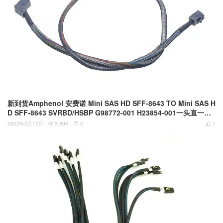
新到货Amphenol 安费诺 Mini SAS HD SFF-8643 TO Mini SAS H
D SFF-8643 SVRBD/HSBP G98772-001 H23854-001一头直一头
弯90度
2022年2月17日
3.99K
0
1


