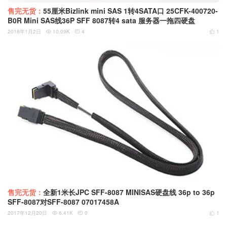
售完无货：
55厘米Bizlink mini SAS 1转4SATA口 25CFK-400720-
B0R Mini SAS线36P SFF 8087转4 sata 服务器一拖四硬盘
2018年1月2日
10.09K
4
1



售完无货：
全新1米长JPC SFF-8087 MINISAS硬盘线 36p to 36p
SFF-8087对SFF-8087 07017458A
2017年12月20日
6.41K
0
1


