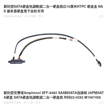
新到货SATA硬盘电源数据二合一硬盘线仅10厘米HTPC 硬盘盒 NA
S 服务器硬盘笼子改机专用
2020年12月30日
17.63K
3
1



新到货安费诺Amphenol SFF-8482 SAS转SATA连接线 29P转SAT
A硬盘 SATA硬盘电源数据二合一硬盘线 RSS22-0292 M1067458
2020年8月16日
11.3K
3
0


