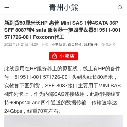


新到货80厘米长HP 惠普 Mini SAS 1转4SATA 36P
SFF 8087转4 sata 服务器一拖四硬盘器519511-001
571726-001 Foxconn代工
2022年2月21日 14:20
分类：
小熊新货
/
端口转换
/
线材配件
3.54K

此线是用在HP服务器上的原配线，线上有HP的备件
号：519511-001 571726-001 头到头线长80厘米，
实物如下图到货，SFF-8087接口主要用于MINI SAS
4i阵列卡上，作为内部SAS连接线用，此款转接线支
持6Gbps*4Lane四个通道的数据传输，传输速率达
24Gbps，线重70克左右。