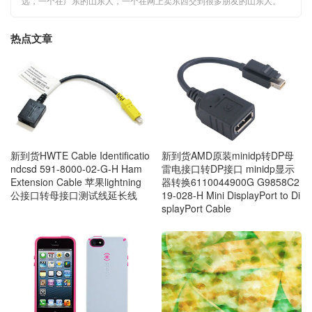
远，一个在广东的山东人，一个在网上卖东西交到很多朋友的山东人。
热点文章
新到货HWTE Cable Identificatio
新到货AMD原装minidp转DP母
ndcsd 591-8000-02-G-H Ham
雷电接口转DP接口 minidp显示
Extension Cable 苹果lightning
器转换6110044900G G9858C2
公接口转母接口测试线延长线
19-028-H Mini DisplayPort to Di
splayPort Cable