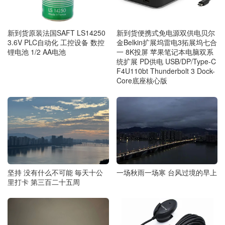
新到货原装法国SAFT LS14250
新到货便携式免电源双供电贝尔
3.6V PLC自动化 工控设备 数控
金Belkin扩展坞雷电3拓展坞七合
锂电池 1/2 AA电池
一 8K投屏 苹果笔记本电脑双系
统扩展 PD供电 USB/DP/Type-C
F4U110bt Thunderbolt 3 Dock-
Core底座核心版
一场秋雨一场寒 台风过境的早上
坚持 没有什么不可能 毎天十公
里打卡 第三百二十五周