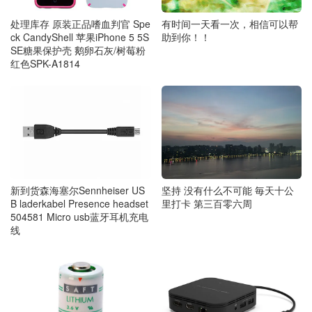
处理库存 原装正品嗜血判官 Spe
有时间一天看一次，相信可以帮
ck CandyShell 苹果iPhone 5 5S
助到你！！
SE糖果保护壳 鹅卵石灰/树莓粉
红色SPK-A1814
新到货森海塞尔Sennheiser US
坚持 没有什么不可能 毎天十公
B laderkabel Presence headset
里打卡 第三百零六周
504581 Micro usb蓝牙耳机充电
线