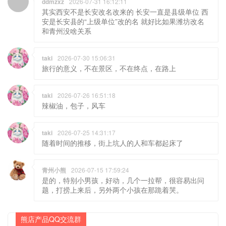
ddmzxz
2026-07-31 16:12:11
其实西安不是长安改名改来的 长安一直是县级单位 西
安是长安县的“上级单位”改的名 就好比如果潍坊改名
和青州没啥关系
taki
2026-07-30 15:06:31
旅行的意义，不在景区，不在终点，在路上
taki
2026-07-26 16:51:18
辣椒油，包子，风车
taki
2026-07-25 14:31:17
随着时间的推移，街上坑人的人和车都起床了
青州小熊
2026-07-15 17:59:24
是的，特别小男孩，好动，几个一拉帮，很容易出问
题，打捞上来后，另外两个小孩在那跪着哭。
熊店产品QQ交流群