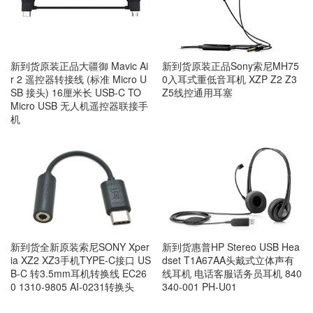
新到货原装正品大疆御 Mavic Ai
新到货原装正品Sony索尼MH75
r 2 遥控器转接线 (标准 Micro U
0入耳式重低音耳机 XZP Z2 Z3
SB 接头) 16厘米长 USB-C TO
Z5线控通用耳塞
Micro USB 无人机遥控器联接手
机
新到货全新原装索尼SONY Xper
新到货惠普HP Stereo USB Hea
ia XZ2 XZ3手机TYPE-C接口 US
dset T1A67AA头戴式立体声有
B-C 转3.5mm耳机转换线 EC26
线耳机 电话客服话务员耳机 840
0 1310-9805 AI-0231转换头
340-001 PH-U01