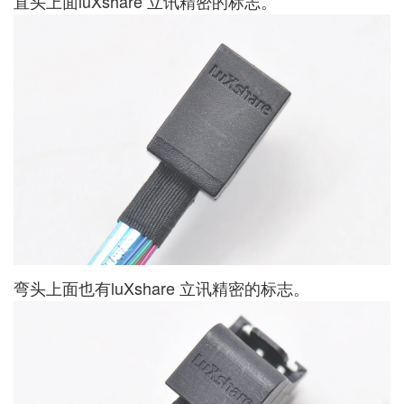
直头上面luXshare 立讯精密的标志。
弯头上面也有luXshare 立讯精密的标志。