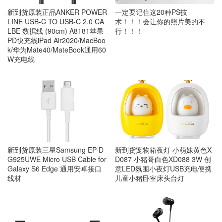
一定要记住这20种PS技
新到货原装正品ANKER POWER
术！！！会让你的照片美的不
LINE USB-C TO USB-C 2.0 CA
行！！！
LBE 数据线 (90cm) A8181苹果
PD快充线iPad Air2020/MacBoo
k/华为Mate40/MateBook通用60
W充电线
新到货原装三星Samsung EP-D
新到货宠物箱夜灯 小萌妹黄色X
G925UWE Micro USB Cable for
D087 小猪哥白色XD088 3W 创
Galaxy S6 Edge 通用安卓接口
意LED氛围小夜灯USB充电便携
线材
儿童小猪卧室床头台灯