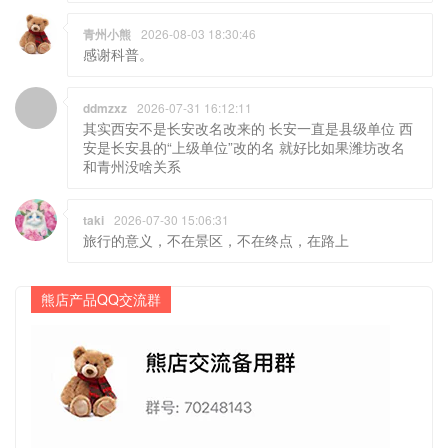
青州小熊
2026-08-03 18:30:46
感谢科普。
ddmzxz
2026-07-31 16:12:11
其实西安不是长安改名改来的 长安一直是县级单位 西
安是长安县的“上级单位”改的名 就好比如果潍坊改名
和青州没啥关系
taki
2026-07-30 15:06:31
旅行的意义，不在景区，不在终点，在路上
熊店产品QQ交流群