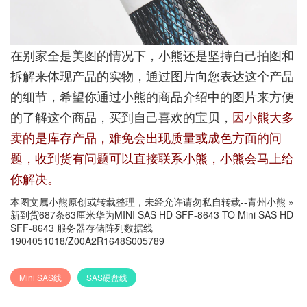
在别家全是美图的情况下，小熊还是坚持自己拍图和
拆解来体现产品的实物，通过图片向您表达这个产品
的细节，希望你通过小熊的商品介绍中的图片来方便
的了解这个商品，买到自己喜欢的宝贝，
因小熊大多
卖的是库存产品，难免会出现质量或成色方面的问
题，收到货有问题可以直接联系小熊，小熊会马上给
你解决。
本图文属小熊原创或转载整理，未经允许请勿私自转载--
青州小熊
»
新到货687条63厘米华为MINI SAS HD SFF-8643 TO Mini SAS HD
SFF-8643 服务器存储阵列数据线
1904051018/Z00A2R1648S005789
Mini SAS线
SAS硬盘线