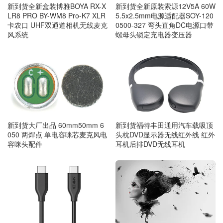
新到货全新盒装博雅BOYA RX-X
新到货全新原装索源12V5A 60W
LR8 PRO BY-WM8 Pro-K7 XLR
5.5x2.5mm电源适配器SOY-120
卡农口 UHF双通道相机无线麦克
0500-327 弯头直角DC电源口带
风系统
螺母头锁定充电器变压器
新到货大厂出品 60mm50mm 6
新到货福特丰田通用汽车载吸顶
050 两焊点 单电容咪芯麦克风电
头枕DVD显示器无线红外线 红外
容咪头配件
耳机后排DVD无线耳机