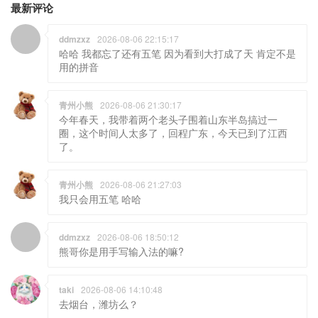
最新评论
ddmzxz
2026-08-06 22:15:17
哈哈 我都忘了还有五笔 因为看到大打成了天 肯定不是
用的拼音
青州小熊
2026-08-06 21:30:17
今年春天，我带着两个老头子围着山东半岛搞过一
圈，这个时间人太多了，回程广东，今天已到了江西
了。
青州小熊
2026-08-06 21:27:03
我只会用五笔 哈哈
ddmzxz
2026-08-06 18:50:12
熊哥你是用手写输入法的嘛?
taki
2026-08-06 14:10:48
去烟台，潍坊么？