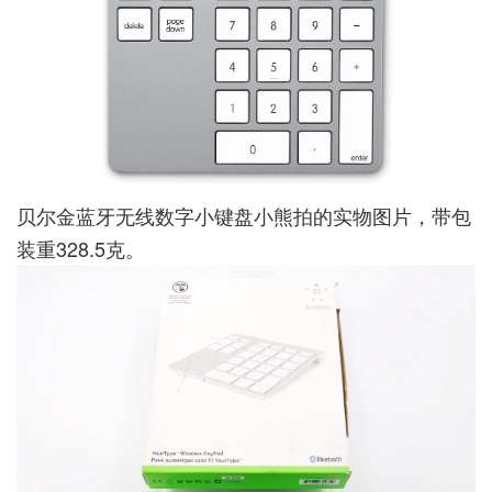
贝尔金蓝牙无线数字小键盘小熊拍的实物图片，带包
装重328.5克。