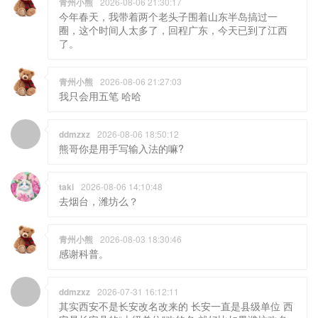
青州小熊
2026-08-06 21:30:17
今年春天，我带着两个老头子围着山东半岛搞过一
圈，这个时间人太多了，回程广东，今天已到了江西
了。
青州小熊
2026-08-06 21:27:03
我只会用五笔 哈哈
ddmzxz
2026-08-06 18:50:12
熊哥你是用手写输入法的嘛?
taki
2026-08-06 14:10:48
去烟台，潍坊么？
青州小熊
2026-08-03 18:30:46
感谢科普。
ddmzxz
2026-07-31 16:12:11
其实西安不是长安改名改来的 长安一直是县级单位 西