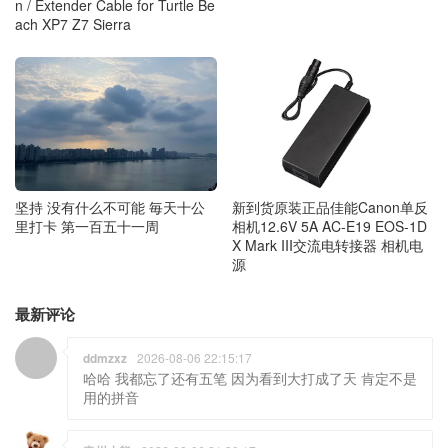
n / Extender Cable for Turtle Be
ach XP7 Z7 Sierra
坚持 没有什么不可能 毎天十公
新到货原装正品佳能Canon单反
里打卡 第一百五十一周
相机12.6V 5A AC-E19 EOS-1D
X Mark III交流电转接器 相机电
源
最新评论
ddmzxz
2026-08-06 22:15:17
哈哈 我都忘了还有五笔 因为看到大打成了天 肯定不是
用的拼音