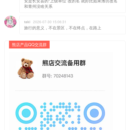
安是长安县的“上级单位”改的名 就好比如果潍坊改名
和青州没啥关系
taki
2026-07-30 15:06:31
旅行的意义，不在景区，不在终点，在路上
熊店产品QQ交流群