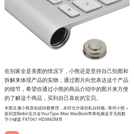
在别家全是美图的情况下，小熊还是坚持自己拍图和
拆解来体现产品的实物，通过图片向您表达这个产品
的细节，希望你通过小熊的商品介绍中的图片来方便
的了解这个商品，买到自己喜欢的宝贝。
本图文属小熊原创或转载整理，未经允许请勿私自转载--
青州小熊
»
新到货Belkin宝尔金YourType iMac MacBook苹果电脑蓝牙无线数
字小键盘 F8T067 HD389ZM/B