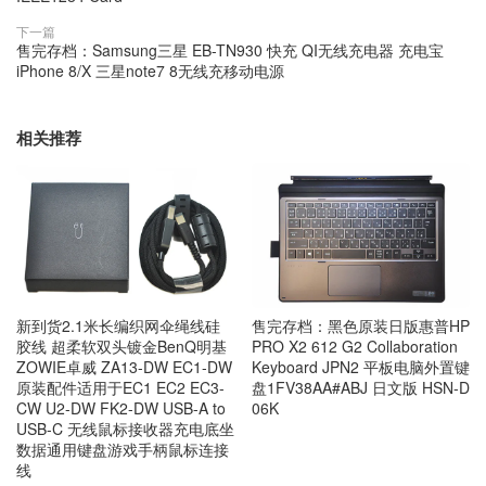
下一篇
售完存档：Samsung三星 EB-TN930 快充 QI无线充电器 充电宝
iPhone 8/X 三星note7 8无线充移动电源
相关推荐
新到货2.1米长编织网伞绳线硅
售完存档：黑色原装日版惠普HP
胶线 超柔软双头镀金BenQ明基
PRO X2 612 G2 Collaboration
ZOWIE卓威 ZA13-DW EC1-DW
Keyboard JPN2 平板电脑外置键
原装配件适用于EC1 EC2 EC3-
盘1FV38AA#ABJ 日文版 HSN-D
CW U2-DW FK2-DW USB-A to
06K
USB-C 无线鼠标接收器充电底坐
数据通用键盘游戏手柄鼠标连接
线