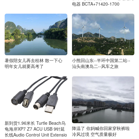
电器 BCTA+71420-1700
暑假陪女儿再去桂林 散一下心
小熊回山东--半环中国第二站--
明年女儿就要高考了
汕头南澳岛二--风车之旅
新到货1.96米长 Turtle Beach乌
降温了 你妈喊你回家穿秋裤啦
龟海岸XP7 Z7 ACU USB 9针延
冷风过境 空气质量极好
长线Audio Control Unit Extensio