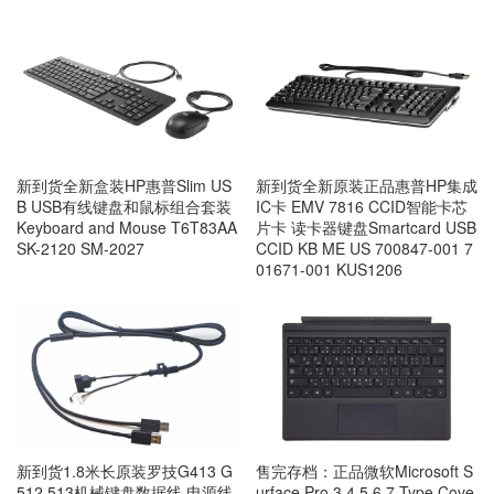
新到货全新盒装HP惠普Slim US
新到货全新原装正品惠普HP集成
B USB有线键盘和鼠标组合套装
IC卡 EMV 7816 CCID智能卡芯
Keyboard and Mouse T6T83AA
片卡 读卡器键盘Smartcard USB
SK-2120 SM-2027
CCID KB ME US 700847-001 7
01671-001 KUS1206
售完存档：正品微软Microsoft S
新到货1.8米长原装罗技G413 G
urface Pro 3 4 5 6 7 Type Cove
512 513机械键盘数据线 电源线