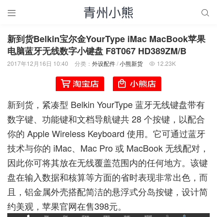


新到货Belkin宝尔金YourType iMac MacBook苹果
电脑蓝牙无线数字小键盘 F8T067 HD389ZM/B
2017年12月16日 10:40
分类：
外设配件
/
小熊新货
12.23K

新到货，紧凑型 Belkin YourType 蓝牙无线键盘带有
数字键、功能键和文档导航键共 28 个按键，以配合
你的 Apple Wireless Keyboard 使用。它可通过蓝牙
技术与你的 iMac、Mac Pro 或 MacBook 无线配对，
因此你可将其放在无线覆盖范围内的任何地方。该键
盘在输入数据和核算等方面的省时表现非常出色，而
且，铝金属外壳搭配简洁的悬浮式分岛按键，设计简
约美观，苹果官网在售398元。