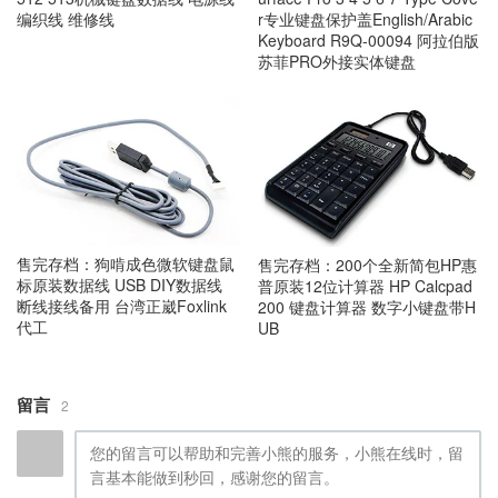
r专业键盘保护盖English/Arabic
编织线 维修线
Keyboard R9Q-00094 阿拉伯版
苏菲PRO外接实体键盘
售完存档：狗啃成色微软键盘鼠
售完存档：200个全新简包HP惠
标原装数据线 USB DIY数据线
普原装12位计算器 HP Calcpad
断线接线备用 台湾正崴Foxlink
200 键盘计算器 数字小键盘带H
代工
UB
留言
2