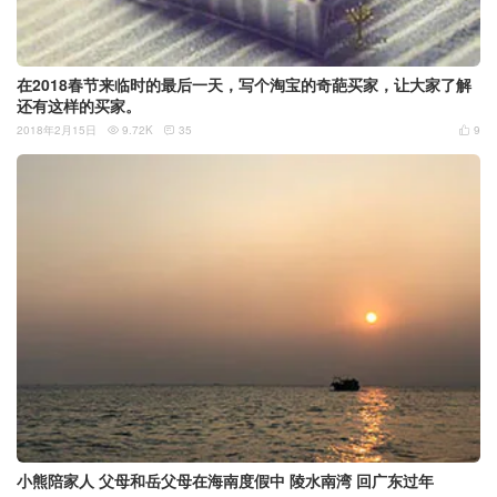
在2018春节来临时的最后一天，写个淘宝的奇葩买家，让大家了解
还有这样的买家。
2018年2月15日
9.72K
35
9



小熊陪家人 父母和岳父母在海南度假中 陵水南湾 回广东过年