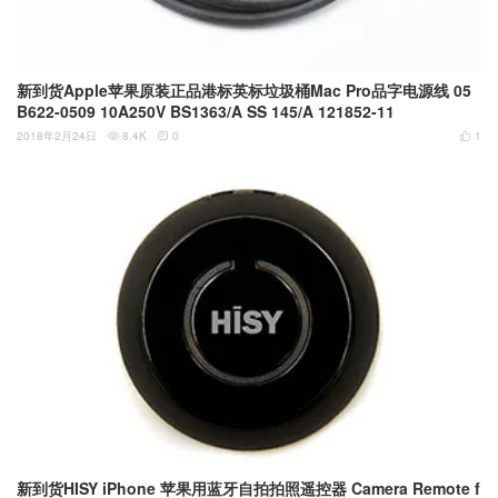
新到货Apple苹果原装正品港标英标垃圾桶Mac Pro品字电源线 05
B622-0509 10A250V BS1363/A SS 145/A 121852-11
2018年2月24日
8.4K
0
1



新到货HISY iPhone 苹果用蓝牙自拍拍照遥控器 Camera Remote f