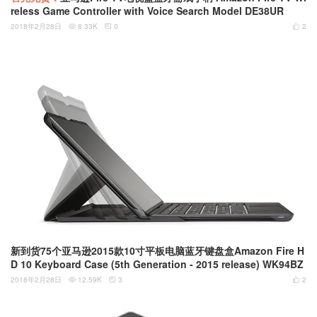
reless Game Controller with Voice Search Model DE38UR
2018年2月28日
8.33K
0
2



新到货75个亚马逊2015款10寸平板电脑蓝牙键盘盒Amazon Fire H
D 10 Keyboard Case (5th Generation - 2015 release) WK94BZ
2018年2月28日
12.59K
3
2


