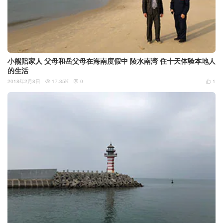
小熊陪家人 父母和岳父母在海南度假中 陵水南湾 住十天体验本地人
的生活
2018年2月8日
17.35K
0
1


