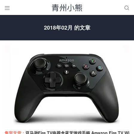


2018年02月 的文章
售完无货：
亚马逊Fire TV电视盒蓝牙游戏手柄 Amazon Fire TV Wi