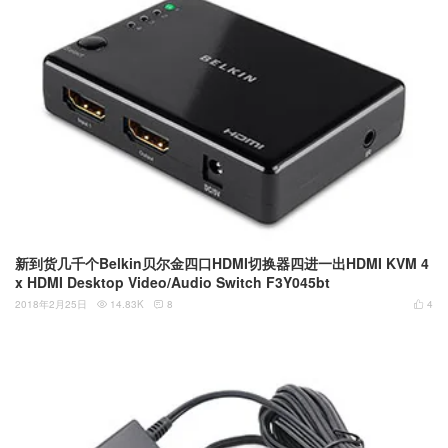
新到货几千个Belkin贝尔金四口HDMI切换器四进一出HDMI KVM 4
x HDMI Desktop Video/Audio Switch F3Y045bt
2018年2月25日
14.83K
8
4


