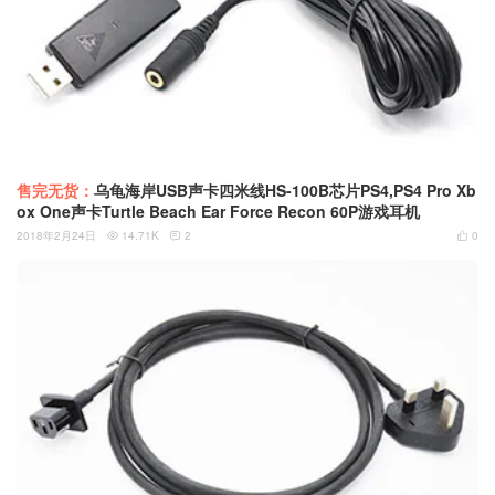
售完无货：
乌龟海岸USB声卡四米线HS-100B芯片PS4,PS4 Pro Xb
ox One声卡Turtle Beach Ear Force Recon 60P游戏耳机
2018年2月24日
14.71K
2
0


