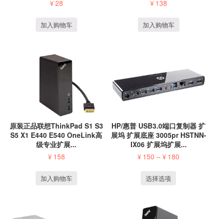
¥
28
¥
138
加入购物车
加入购物车
HP/惠普 USB3.0端口复制器 扩
原装正品联想ThinkPad S1 S3
展坞 扩展底座 3005pr HSTNN-
S5 X1 E440 E540 OneLink高
IX06 扩展坞扩展...
级专业扩展...
¥
150
–
¥
180
¥
158
选择选项
加入购物车