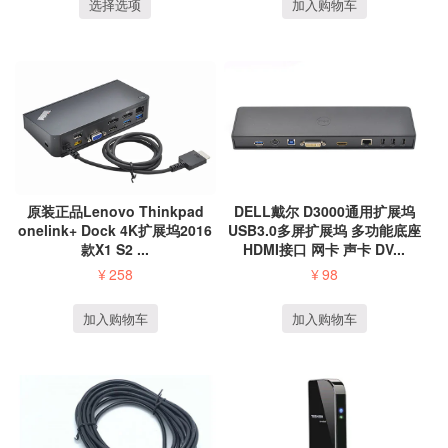
选择选项
加入购物车
原装正品Lenovo Thinkpad
DELL戴尔 D3000通用扩展坞
onelink+ Dock 4K扩展坞2016
USB3.0多屏扩展坞 多功能底座
款X1 S2 ...
HDMI接口 网卡 声卡 DV...
¥
258
¥
98
加入购物车
加入购物车