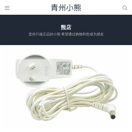


熊店
坚持只做正品的小熊 希望通过购物和您成为朋友