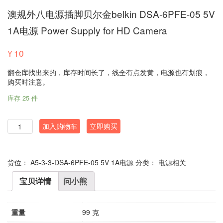
澳规外八电源插脚贝尔金belkin DSA-6PFE-05 5V
1A电源 Power Supply for HD Camera
¥
10
翻仓库找出来的，库存时间长了，线全有点发黄，电源也有划痕，
购买时注意。
库存 25 件
数
加入购物车
立即购买
量
货位：
A5-3-3-DSA-6PFE-05 5V 1A电源
分类：
电源相关
宝贝详情
问小熊
重量
99 克