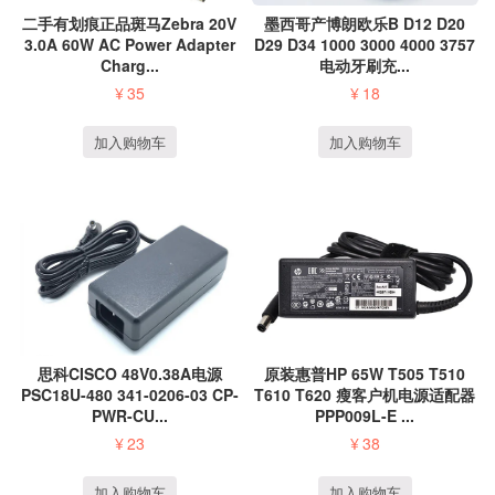
二手有划痕正品斑马Zebra 20V
墨西哥产博朗欧乐B D12 D20
3.0A 60W AC Power Adapter
D29 D34 1000 3000 4000 3757
Charg...
电动牙刷充...
¥
35
¥
18
加入购物车
加入购物车
原装惠普HP 65W T505 T510
思科CISCO 48V0.38A电源
T610 T620 瘦客户机电源适配器
PSC18U-480 341-0206-03 CP-
PPP009L-E ...
PWR-CU...
¥
38
¥
23
加入购物车
加入购物车