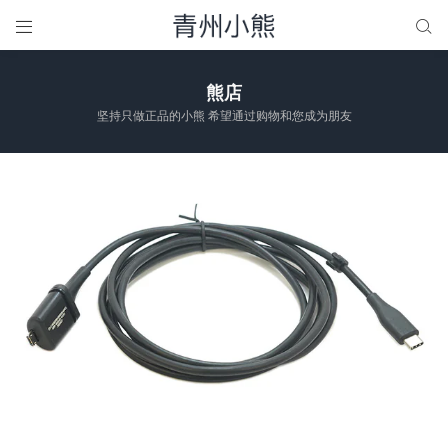


熊店
坚持只做正品的小熊 希望通过购物和您成为朋友