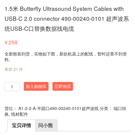
1.5米 Butterfly Ultrasound System Cables with
USB-C 2.0 connector 490-00240-0101 超声波系
统USB-C口替换数据线电缆
¥
258
全新散装到货，实物如下图，新款机器上的配线，暂时还查不到资
料。
库存 21 件
数
加入购物车
立即购买
量
货位：
A1-2-2-A-半园口490-00240-0101超声波线
分类：
端口转
换
,
线材配件
宝贝详情
问小熊