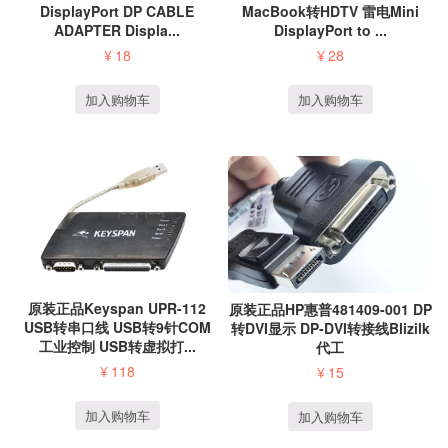
DisplayPort DP CABLE
MacBook转HDTV 雷电Mini
ADAPTER Displa...
DisplayPort to ...
¥
18
¥
28
加入购物车
加入购物车
原装正品Keyspan UPR-112
原装正品HP惠普481409-001 DP
USB转串口线 USB转9针COM
转DVI显示 DP-DVI转接线Blizilk
工业控制 USB转虚拟打...
代工
¥
118
¥
15
加入购物车
加入购物车