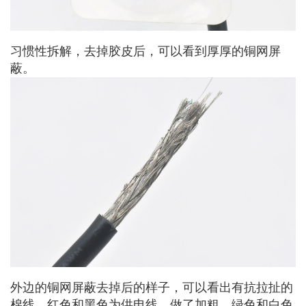
习惯性拆解，去掉胶皮后，可以看到厚厚的铜网屏
蔽。
外边的铜网屏蔽去掉后的样子，可以看出有抗拉扯的
棉线，红色和黑色为供电线，做了加粗，绿色和白色