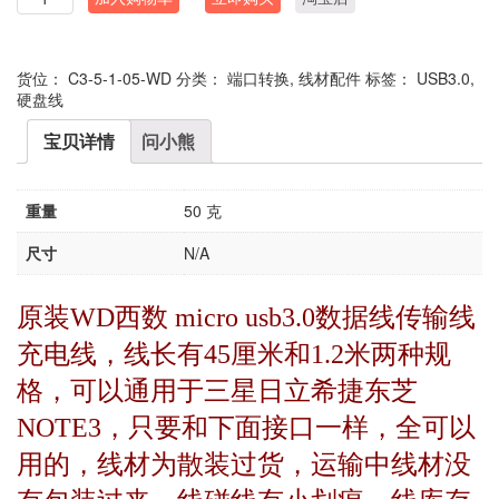
量
货位：
C3-5-1-05-WD
分类：
端口转换
,
线材配件
标签：
USB3.0
,
硬盘线
宝贝详情
问小熊
重量
50 克
尺寸
N/A
原装WD西数 micro usb3.0数据线传输线
充电线，线长有45厘米和1.2米两种规
格，可以通用于三星日立希捷东芝
NOTE3，只要和下面接口一样，全可以
用的，线材为散装过货，运输中线材没