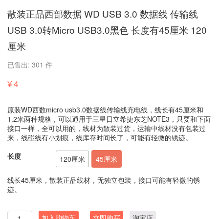
散装正品西部数据 WD USB 3.0 数据线 传输线
USB 3.0转Micro USB3.0黑色 长度有45厘米 120
厘米
已售出: 301 件
¥
4
原装WD西数micro usb3.0数据线传输线充电线，线长有45厘米和
1.2米两种规格，可以通用于三星日立希捷东芝NOTE3，只要和下面
接口一样，全可以用的，线材为散装过货，运输中线材没有包装过
来，线碰线有小划痕，线库存时间长了，可能有轻微的锈迹。
长度
120厘米
45厘米
线长45厘米，散装正品线材，无独立包装，接口可能有轻微的锈
迹。
数
加入购物车
立即购买
淘宝店