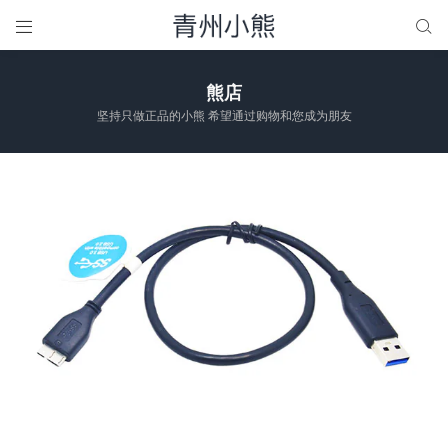


熊店
坚持只做正品的小熊 希望通过购物和您成为朋友