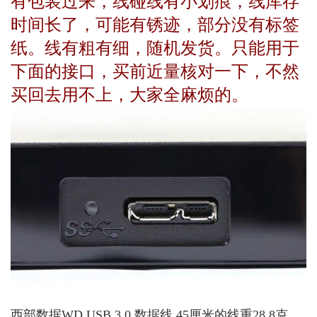
有包装过来，线碰线有小划痕，线库存
时间长了，可能有锈迹，部分没有标签
纸。线有粗有细，随机发货。只能用于
下面的接口，买前近量核对一下，不然
买回去用不上，大家全麻烦的。
西部数据WD USB 3.0 数据线 45厘米的线重28.8克，