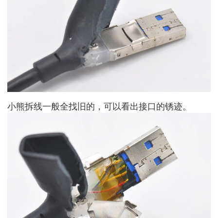
小熊拆线一般全找旧的，可以看出接口的锈迹。