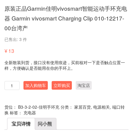
原装正品Garmin佳明vivosmart智能运动手环充电
器 Garmin vivosmart Charging Clip 010-12217-
00台湾产
已售出: 3 件
¥
13
全新散装到货，接口没有使用痕迹，买前核对一下是否触点位置一
样，方便确认是否能用在你的手环上。
数
加入购物车
立即购买
淘宝店
量
货位：
B3-3-2-02-佳明手环充
分类：
家居百货
,
电源相关
,
端口转
换
标签：
充电器
宝贝详情
问小熊