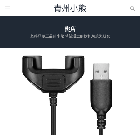


熊店
坚持只做正品的小熊 希望通过购物和您成为朋友