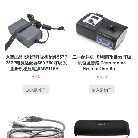
原装正品飞利浦呼吸机配件557P
二手配件机 飞利浦Philips呼吸
757P电源适配器550 750呼吸仪
机恒温管路 Respironics
止鼾机稳压电源MW115R...
System One Aut...
¥
75
¥
530
加入购物车
加入购物车