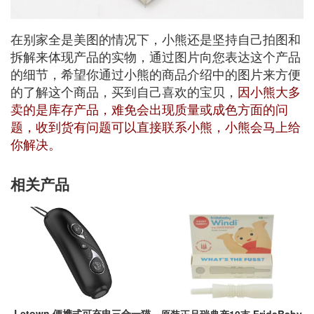
在别家全是美图的情况下，小熊还是坚持自己拍图和
拆解来体现产品的实物，通过图片向您表达这个产品
的细节，希望你通过小熊的商品介绍中的图片来方便
的了解这个商品，买到自己喜欢的宝贝，
因小熊大多
卖的是库存产品，难免会出现质量或成色方面的问
题，收到货有问题可以直接联系小熊，小熊会马上给
你解决。
相关产品
Letown 便携式可充电三合一猫
原装正品瑞典产10支 FridaBaby