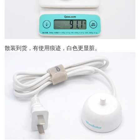
散装到货，有使用痕迹，白色更显脏。