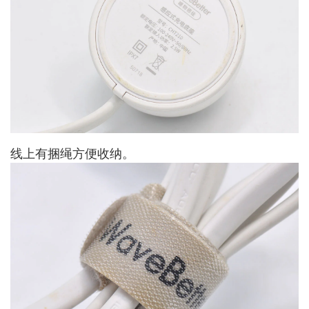
线上有捆绳方便收纳。