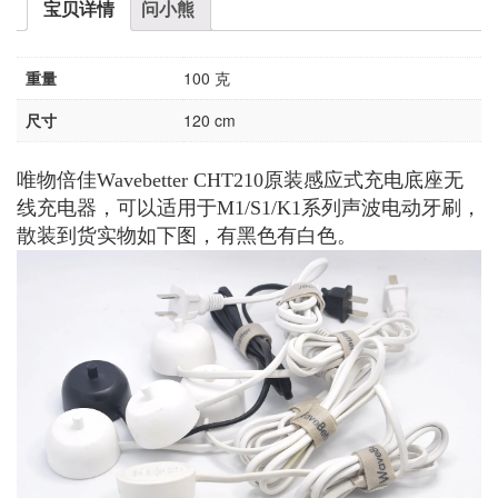
宝贝详情
问小熊
重量
100 克
尺寸
120 cm
唯物倍佳Wavebetter CHT210原装感应式充电底座无
线充电器，可以适用于M1/S1/K1系列声波电动牙刷，
散装到货实物如下图，有黑色有白色。