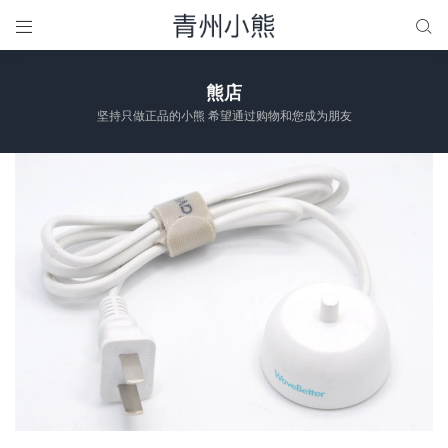


熊店
坚持只做正品的小熊 希望通过购物和您成为朋友