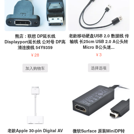
老款移动硬盘USB 2.0 数据线 传
熊店：联想 DP延长线
输线 长25cm USB 2.0 A公头转
Displayport延长线 公对母 DP高
Micro B公头迷...
清连接线 54Y9359
¥
3
¥
28
选择选项
加入购物车
老款Apple 30-pin Digital AV
微软Surface 原装MiniDP转