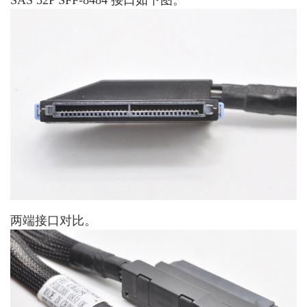
SAS 32P SFF-8484 接口如下图。
两端接口对比。