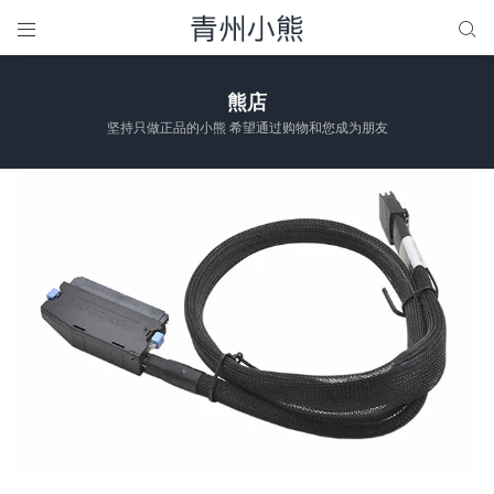


熊店
坚持只做正品的小熊 希望通过购物和您成为朋友