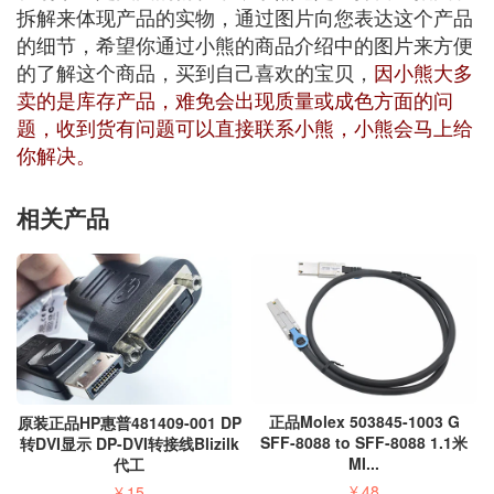
拆解来体现产品的实物，通过图片向您表达这个产品
的细节，希望你通过小熊的商品介绍中的图片来方便
的了解这个商品，买到自己喜欢的宝贝，
因小熊大多
卖的是库存产品，难免会出现质量或成色方面的问
题，收到货有问题可以直接联系小熊，小熊会马上给
你解决。
相关产品
正品Molex 503845-1003 G
原装正品HP惠普481409-001 DP
SFF-8088 to SFF-8088 1.1米
转DVI显示 DP-DVI转接线Blizilk
MI...
代工
¥
48
¥
15