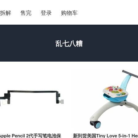
拆解
售完
登录
购物车
乱七八糟
ple Pencil 2代手写笔电池保
新到货美国Tiny Love 5-in-1 Her