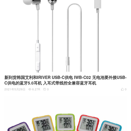
新到货韩国艾利和IRIVER USB-C供电 IWB-C02 无电池要外接USB-
C供电的蓝牙5.0耳机 入耳式带线控全兼容蓝牙耳机
2021年5月29日
6.27K
0
0


