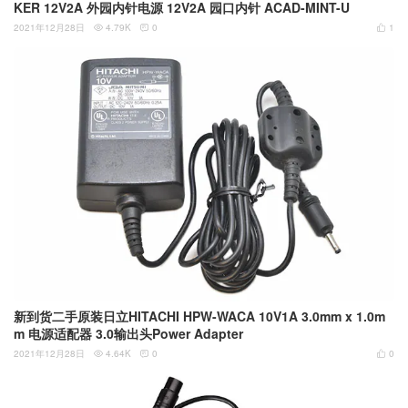
KER 12V2A 外园内针电源 12V2A 园口内针 ACAD-MINT-U
2021年12月28日
4.79K
0
1



新到货二手原装日立HITACHI HPW-WACA 10V1A 3.0mm x 1.0m
m 电源适配器 3.0输出头Power Adapter
2021年12月28日
4.64K
0
0


