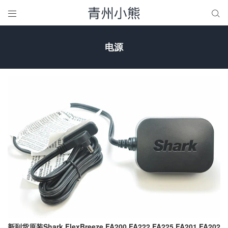


电源
新到货原装Shark FlexBreeze FA200 FA222 FA225 FA201 FA202