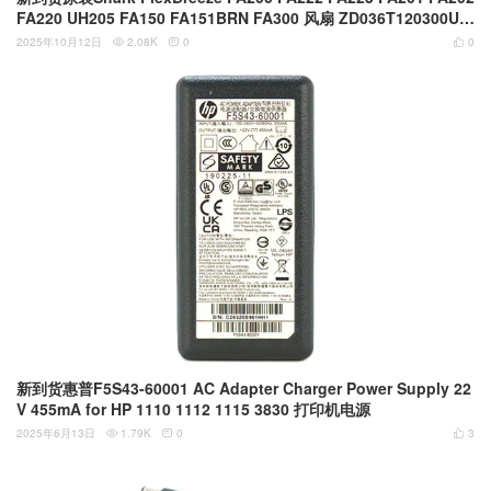
FA220 UH205 FA150 FA151BRN FA300 风扇 ZD036T120300US
12V3A 36W 5.5MM 2.1MM DC接口 电源适配器
2025年10月12日
2.08K
0
0



新到货惠普F5S43-60001 AC Adapter Charger Power Supply 22
V 455mA for HP 1110 1112 1115 3830 打印机电源
2025年6月13日
1.79K
0
3


