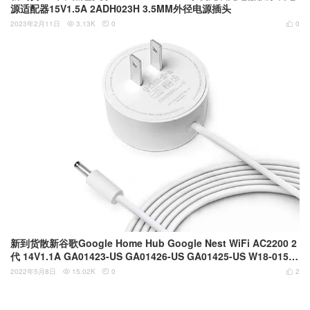
源适配器15V1.5A 2ADH023H 3.5MM外径电源插头
2023年2月11日
3.13K
0
0



新到货散新谷歌Google Home Hub Google Nest WiFi AC2200 2
代 14V1.1A GA01423-US GA01426-US GA01425-US W18-015N
1A W18-015N1C G1015-US G1028电源适配器
2022年5月8日
15.02K
0
2


