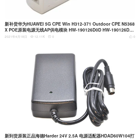
新补货华为HUAWEI 5G CPE Win H312-371 Outdoor CPE N5368
X POE原装电源无线AP供电模块 HW-190126D0D HW-190126D1D
19v 1.26A电源适配器
2021年4月18日
12.11K
0
0



新到货原装正品海德Harder 24V 2.5A 电源适配器HDAD60W104打