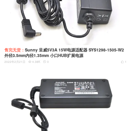
售完无货：
Sunny 呈威5V3A 15W电源适配器 SYS1298-1505-W2
外径3.5mm内径1.35mm 小口HUB扩展电源
2022年2月21日
4.38K
0
1


