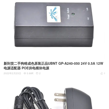
新到货二手狗啃成色原装正品UBNT GP-A240-050 24V 0.5A 12W
电源适配器 POE供电模块电源
2022年2月23日
3.68K
2
1


