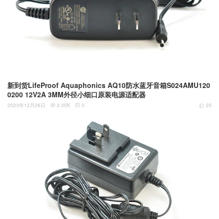
新到货LifeProof Aquaphonics AQ10防水蓝牙音箱S024AMU120
0200 12V2A 3MM外径小细口原装电源适配器
2023年12月26日
3.05K
0
25


