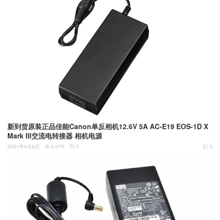
新到货原装正品佳能Canon单反相机12.6V 5A AC-E19 EOS-1D X
Mark III交流电转接器 相机电源
2021年9月6日
6.07K
0
3


