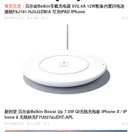
售完无货：
贝尔金Belkin车载充电器 5V2.4A 12W配备内置闪电连
接线F8J181 HJ3J2ZM/A 可充IPAD IPhone
2018年7月7日
8.92K
0
0



新到货 贝尔金Belkin Boost Up 7.5W QI无线充电板 iPhone X / iP
hone 8 无线快充F7U027auEHT-APL
2018年6月9日
11.02K
2
0


