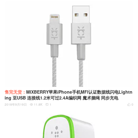
售完无货：
MIXBERRY苹果iPhone手机MFI认证数据线闪电Lightn
ing 至USB 连接线1.2米可过2.4A编织网 魔术捆绳 同步充电
2018年9月19日
11.8K
1
0


