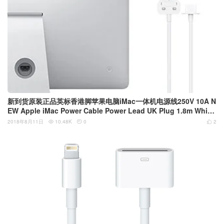
新到货原装正品英标香港脚苹果电脑iMac一体机电源线250V 10A N
EW Apple iMac Power Cable Power Lead UK Plug 1.8m White
2013-2017
2018年8月11日
10.48K
0
2


