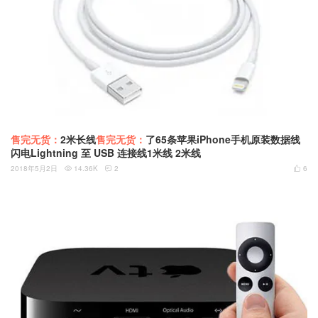
售完无货：
2米长线
售完无货：
了65条苹果iPhone手机原装数据线
闪电Lightning 至 USB 连接线1米线 2米线
2018年5月2日
14.36K
2
6


