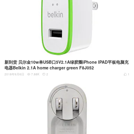
新到货 贝尔金10w单USB口5V2.1A绿胶圈iPhone IPAD平板电脑充
电器Belkin 2.1A home charger green F8J052
2018年9月6日
7.88K
2
1


