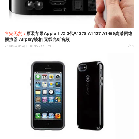
售完无货：
原装苹果Apple TV2 3代A1378 A1427 A1469高清网络
播放器 Airplay镜相 无线光纤音频
2018年4月14日
35.21K
8
2


